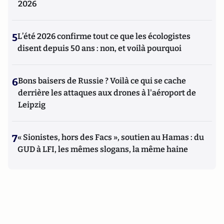
2026
5
L’été 2026 confirme tout ce que les écologistes
disent depuis 50 ans : non, et voilà pourquoi
6
Bons baisers de Russie ? Voilà ce qui se cache
derrière les attaques aux drones à l'aéroport de
Leipzig
7
« Sionistes, hors des Facs », soutien au Hamas : du
GUD à LFI, les mêmes slogans, la même haine