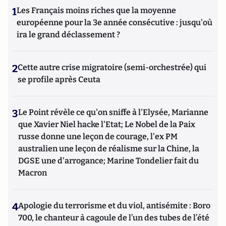
1
Les Français moins riches que la moyenne
européenne pour la 3e année consécutive : jusqu'où
ira le grand déclassement ?
2
Cette autre crise migratoire (semi-orchestrée) qui
se profile après Ceuta
3
Le Point révèle ce qu'on sniffe à l'Elysée, Marianne
que Xavier Niel hacke l'Etat; Le Nobel de la Paix
russe donne une leçon de courage, l'ex PM
australien une leçon de réalisme sur la Chine, la
DGSE une d'arrogance; Marine Tondelier fait du
Macron
4
Apologie du terrorisme et du viol, antisémite : Boro
700, le chanteur à cagoule de l’un des tubes de l’été