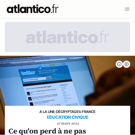
A LA UNE
›
DÉCRYPTAGES
›
FRANCE
EDUCATION CIVIQUE
27 mars 2013
Ce qu'on perd à ne pas