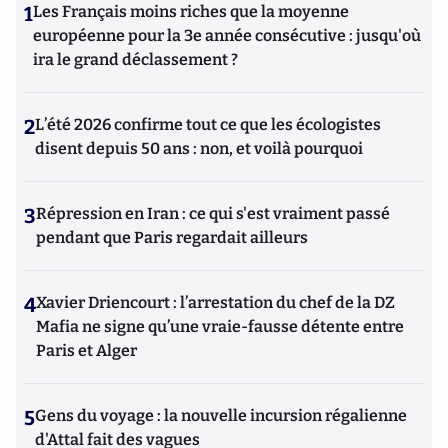
1
Les Français moins riches que la moyenne
européenne pour la 3e année consécutive : jusqu'où
ira le grand déclassement ?
2
L’été 2026 confirme tout ce que les écologistes
disent depuis 50 ans : non, et voilà pourquoi
3
Répression en Iran : ce qui s'est vraiment passé
pendant que Paris regardait ailleurs
4
Xavier Driencourt : l’arrestation du chef de la DZ
Mafia ne signe qu’une vraie-fausse détente entre
Paris et Alger
5
Gens du voyage : la nouvelle incursion régalienne
d'Attal fait des vagues