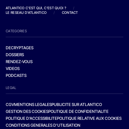
ATLANTICO C'EST QUI, C'EST QUOI ?
/
LE RESEAU D'ATLANTICO
/
CONTACT
CATEGORIES
DECRYPTAGES
DOSSIERS
RENDEZ-VOUS
VIDEOS
PODCASTS
LEGAL
CGV
MENTIONS LEGALES
PUBLICITE SUR ATLANTICO
GESTION DES COOKIES
POLITIQUE DE CONFIDENTIALITE
POLITIQUE D’ACCESSIBILITE
POLITIQUE RELATIVE AUX COOKIES
CONDITIONS GENERALES D’UTILISATION