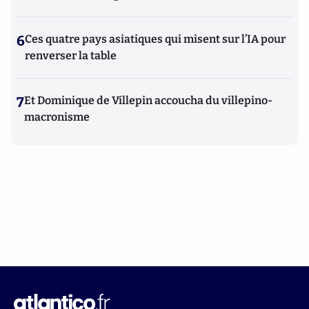
6
Ces quatre pays asiatiques qui misent sur l’IA pour
renverser la table
7
Et Dominique de Villepin accoucha du villepino-
macronisme