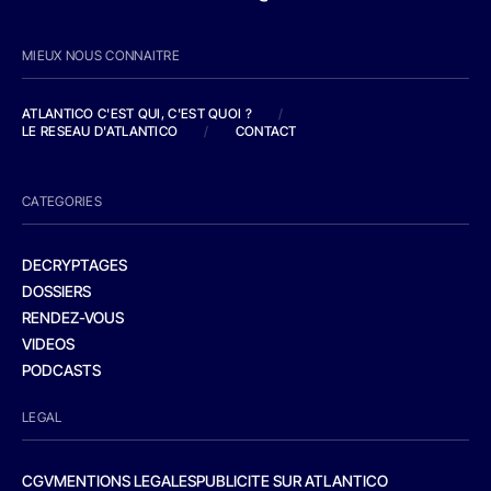
MIEUX NOUS CONNAITRE
ATLANTICO C'EST QUI, C'EST QUOI ?
/
LE RESEAU D'ATLANTICO
/
CONTACT
CATEGORIES
DECRYPTAGES
DOSSIERS
RENDEZ-VOUS
VIDEOS
PODCASTS
LEGAL
CGV
MENTIONS LEGALES
PUBLICITE SUR ATLANTICO