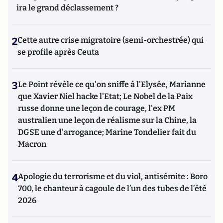
ira le grand déclassement ?
2
Cette autre crise migratoire (semi-orchestrée) qui
se profile après Ceuta
3
Le Point révèle ce qu'on sniffe à l'Elysée, Marianne
que Xavier Niel hacke l'Etat; Le Nobel de la Paix
russe donne une leçon de courage, l'ex PM
australien une leçon de réalisme sur la Chine, la
DGSE une d'arrogance; Marine Tondelier fait du
Macron
4
Apologie du terrorisme et du viol, antisémite : Boro
700, le chanteur à cagoule de l’un des tubes de l’été
2026