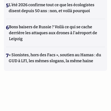
5
L’été 2026 confirme tout ce que les écologistes
disent depuis 50 ans : non, et voilà pourquoi
6
Bons baisers de Russie ? Voilà ce qui se cache
derrière les attaques aux drones à l'aéroport de
Leipzig
7
« Sionistes, hors des Facs », soutien au Hamas : du
GUD à LFI, les mêmes slogans, la même haine