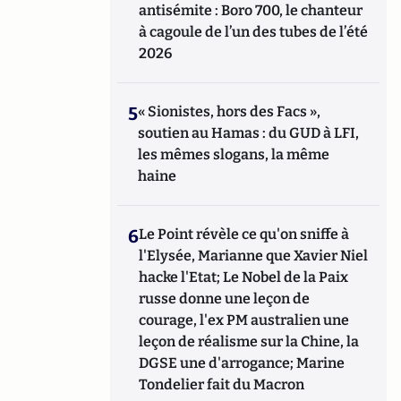
antisémite : Boro 700, le chanteur
à cagoule de l’un des tubes de l’été
2026
5
« Sionistes, hors des Facs »,
soutien au Hamas : du GUD à LFI,
les mêmes slogans, la même
haine
6
Le Point révèle ce qu'on sniffe à
l'Elysée, Marianne que Xavier Niel
hacke l'Etat; Le Nobel de la Paix
russe donne une leçon de
courage, l'ex PM australien une
leçon de réalisme sur la Chine, la
DGSE une d'arrogance; Marine
Tondelier fait du Macron