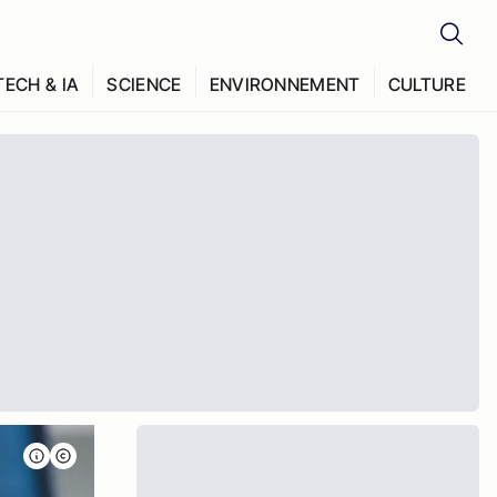
TECH & IA
SCIENCE
ENVIRONNEMENT
CULTURE