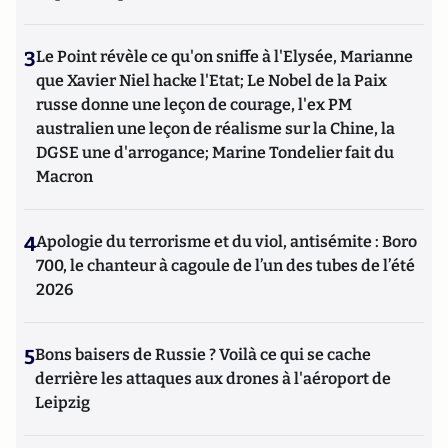
3
Le Point révèle ce qu'on sniffe à l'Elysée, Marianne
que Xavier Niel hacke l'Etat; Le Nobel de la Paix
russe donne une leçon de courage, l'ex PM
australien une leçon de réalisme sur la Chine, la
DGSE une d'arrogance; Marine Tondelier fait du
Macron
4
Apologie du terrorisme et du viol, antisémite : Boro
700, le chanteur à cagoule de l’un des tubes de l’été
2026
5
Bons baisers de Russie ? Voilà ce qui se cache
derrière les attaques aux drones à l'aéroport de
Leipzig