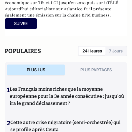
économique sur TF1 et LCI jusqu'en 2010 puis sur i>TÉLÉ.
Aujourd'hui éditorialiste sur Atlantico.fr, il présente
également une émission sur la chaîne BFM Business.
SUIVRE
POPULAIRES
24 Heures
7 Jours
PLUS LUS
PLUS PARTAGES
1
Les Français moins riches que la moyenne
européenne pour la 3e année consécutive : jusqu'où
ira le grand déclassement ?
2
Cette autre crise migratoire (semi-orchestrée) qui
se profile après Ceuta