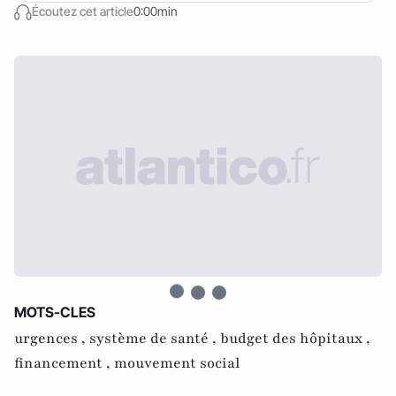
Écoutez cet article
0:00min
MOTS-CLES
urgences ,
système de santé ,
budget des hôpitaux ,
financement ,
mouvement social