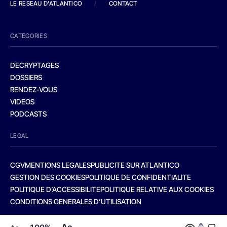
LE RESEAU D'ATLANTICO
/
CONTACT
CATEGORIES
DECRYPTAGES
DOSSIERS
RENDEZ-VOUS
VIDEOS
PODCASTS
LEGAL
CGV
MENTIONS LEGALES
PUBLICITE SUR ATLANTICO
GESTION DES COOKIES
POLITIQUE DE CONFIDENTIALITE
POLITIQUE D’ACCESSIBILITE
POLITIQUE RELATIVE AUX COOKIES
CONDITIONS GENERALES D’UTILISATION