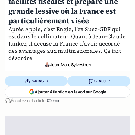
facilités fiscales et prépare une
grande lessive où la France est
particulièrement visée
Après Apple, c’est Engie, l’ex Suez-GDF qui
est dans le collimateur. Quant à Jean-Claude
Junker, il accuse la France d’avoir accordé
des avantages aux multinationales. Ça fait
désordre.
Jean-Marc Sylvestre
PARTAGER
CLASSER
Ajouter Atlantico en favori sur Google
Écoutez cet article
0:00min