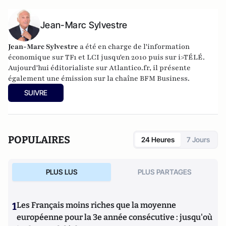
Jean-Marc Sylvestre
Jean-Marc Sylvestre
a été en charge de l'information
économique sur TF1 et LCI jusqu'en 2010 puis sur i>TÉLÉ.
Aujourd'hui éditorialiste sur Atlantico.fr, il présente
également une émission sur la chaîne BFM Business.
SUIVRE
POPULAIRES
24 Heures
7 Jours
PLUS LUS
PLUS PARTAGES
1
Les Français moins riches que la moyenne
européenne pour la 3e année consécutive : jusqu'où