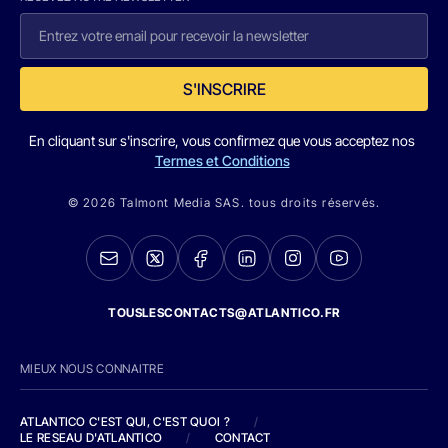
S'INSCRIRE
En cliquant sur s'inscrire, vous confirmez que vous acceptez nos
Termes et Conditions
© 2026 Talmont Media SAS. tous droits réservés.
TOUSLESCONTACTS@ATLANTICO.FR
MIEUX NOUS CONNAITRE
ATLANTICO C'EST QUI, C'EST QUOI ?
/
LE RESEAU D'ATLANTICO
/
CONTACT