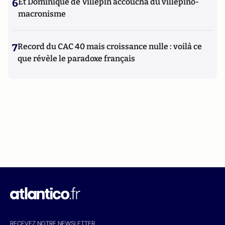
6
Et Dominique de Villepin accoucha du villepino-
macronisme
7
Record du CAC 40 mais croissance nulle : voilà ce
que révèle le paradoxe français
RECEVEZ NOTRE NEWSLETTER