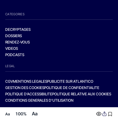
CATEGORIES
DECRYPTAGES
DOSSIERS
RENDEZ-VOUS
VIDEOS
PODCASTS
LEGAL
CGV
MENTIONS LEGALES
PUBLICITE SUR ATLANTICO
GESTION DES COOKIES
POLITIQUE DE CONFIDENTIALITE
POLITIQUE D’ACCESSIBILITE
POLITIQUE RELATIVE AUX COOKIES
CONDITIONS GENERALES D’UTILISATION
Aa
100%
Aa