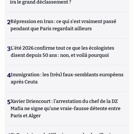
ira le grand déclassement ?
2
Répression en Iran : ce qui s'est vraiment passé
pendant que Paris regardait ailleurs
3
L’été 2026 confirme tout ce que les écologistes
disent depuis 50 ans : non, et voilà pourquoi
4
Immigration : les (très) faux-semblants européens
après Ceuta
5
Xavier Driencourt : l’arrestation du chef de la DZ
Mafia ne signe qu’une vraie-fausse détente entre
Paris et Alger