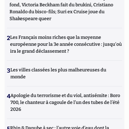
fond, Victoria Beckham fait du brukini, Cristiano
Ronaldo du bisco-fils; Suri ex Cruise joue du
Shakespeare queer
2
Les Français moins riches que la moyenne
européenne pour la 3e année consécutive : jusqu'où
ira le grand déclassement ?
3
Les villes classées les plus malheureuses du
monde
4
Apologie du terrorisme et du viol, antisémite : Boro
700, le chanteur à cagoule de l’un des tubes de l’été
2026
5
Rhin & Danube à sec : l’autre voie d’eau dont la