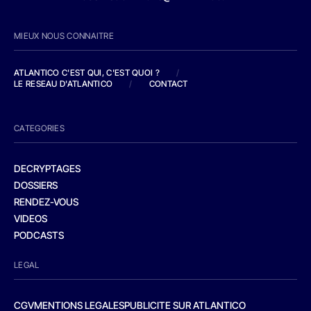
MIEUX NOUS CONNAITRE
ATLANTICO C'EST QUI, C'EST QUOI ?
/
LE RESEAU D'ATLANTICO
/
CONTACT
CATEGORIES
DECRYPTAGES
DOSSIERS
RENDEZ-VOUS
VIDEOS
PODCASTS
LEGAL
CGV
MENTIONS LEGALES
PUBLICITE SUR ATLANTICO