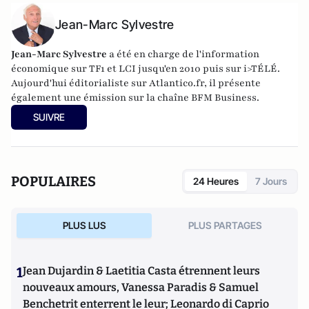
Jean-Marc Sylvestre
Jean-Marc Sylvestre
a été en charge de l'information
économique sur TF1 et LCI jusqu'en 2010 puis sur i>TÉLÉ.
Aujourd'hui éditorialiste sur Atlantico.fr, il présente
également une émission sur la chaîne BFM Business.
SUIVRE
POPULAIRES
24 Heures
7 Jours
PLUS LUS
PLUS PARTAGES
1
Jean Dujardin & Laetitia Casta étrennent leurs
nouveaux amours, Vanessa Paradis & Samuel
Benchetrit enterrent le leur; Leonardo di Caprio