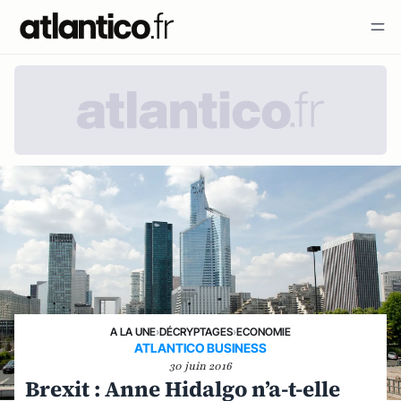
A LA UNE
›
DÉCRYPTAGES
›
ECONOMIE
ATLANTICO BUSINESS
30 juin 2016
Brexit : Anne Hidalgo n’a-t-elle