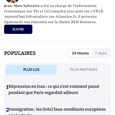
Jean-Marc Sylvestre
a été en charge de l'information
économique sur TF1 et LCI jusqu'en 2010 puis sur i>TÉLÉ.
Aujourd'hui éditorialiste sur Atlantico.fr, il présente
également une émission sur la chaîne BFM Business.
SUIVRE
POPULAIRES
24 Heures
7 Jours
PLUS LUS
PLUS PARTAGES
1
Répression en Iran : ce qui s'est vraiment passé
pendant que Paris regardait ailleurs
2
Immigration : les (très) faux-semblants européens