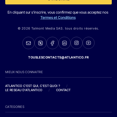
En cliquant sur s'inscrire, vous confirmez que vous acceptez nos
Termes et Conditions
© 2026 Talmont Media SAS. tous droits réservés.
TOUSLESCONTACTS@ATLANTICO.FR
MIEUX NOUS CONNAITRE
ATLANTICO C'EST QUI, C'EST QUOI ?
/
LE RESEAU D'ATLANTICO
/
CONTACT
CATEGORIES