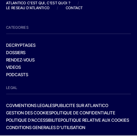
ATLANTICO C'EST QUI, C'EST QUOI ?
/
LE RESEAU D'ATLANTICO
/
CONTACT
CATEGORIES
DECRYPTAGES
DOSSIERS
RENDEZ-VOUS
VIDEOS
PODCASTS
LEGAL
CGV
MENTIONS LEGALES
PUBLICITE SUR ATLANTICO
GESTION DES COOKIES
POLITIQUE DE CONFIDENTIALITE
POLITIQUE D’ACCESSIBILITE
POLITIQUE RELATIVE AUX COOKIES
CONDITIONS GENERALES D’UTILISATION