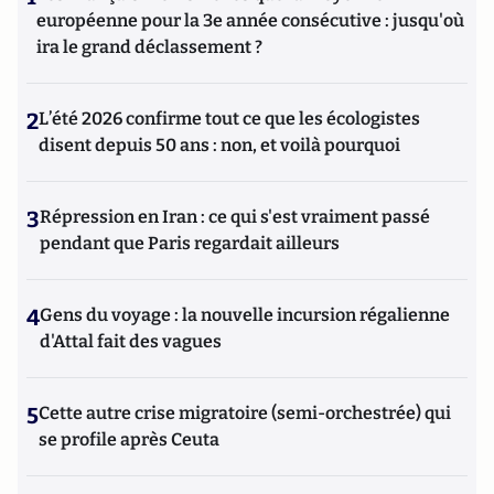
européenne pour la 3e année consécutive : jusqu'où
ira le grand déclassement ?
2
L’été 2026 confirme tout ce que les écologistes
disent depuis 50 ans : non, et voilà pourquoi
3
Répression en Iran : ce qui s'est vraiment passé
pendant que Paris regardait ailleurs
4
Gens du voyage : la nouvelle incursion régalienne
d'Attal fait des vagues
5
Cette autre crise migratoire (semi-orchestrée) qui
se profile après Ceuta