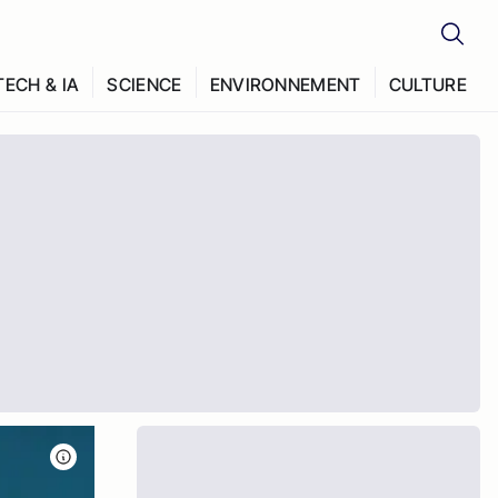
TECH & IA
SCIENCE
ENVIRONNEMENT
CULTURE