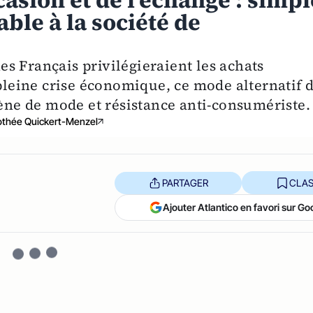
asion et de l'échange : simpl
ble à la société de
s Français privilégieraient les achats
 pleine crise économique, ce mode alternatif 
e de mode et résistance anti-consumériste.
othée Quickert-Menzel
PARTAGER
CLAS
Ajouter Atlantico en favori sur Go