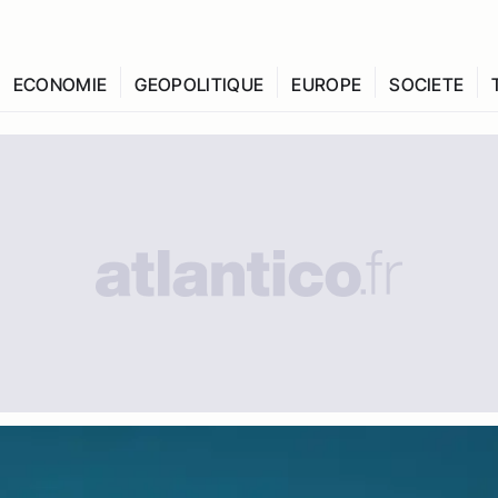
ECONOMIE
GEOPOLITIQUE
EUROPE
SOCIETE