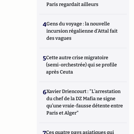
Paris regardait ailleurs
4
Gens du voyage : la nouvelle
incursion régalienne d'Attal fait
des vagues
5
Cette autre crise migratoire
(semi-orchestrée) qui se profile
après Ceuta
6
Xavier Driencourt : "L’arrestation
du chef de la DZ Mafia ne signe
qu’une vraie-fausse détente entre
Paris et Alger"
7
Ces quatre pays asiatiques qui