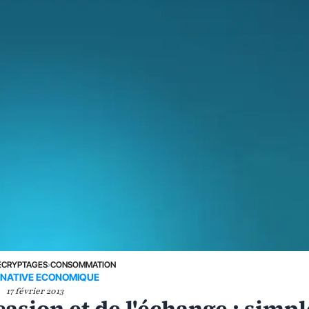
ÉCRYPTAGES
›
CONSOMMATION
NATIVE ECONOMIQUE
17 février 2013