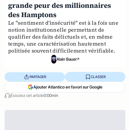
grande peur des millionnaires
des Hamptons
Le "sentiment d'insécurité" est à la fois une
notion institutionnelle permettant de
qualifier des faits délictuels et, en même
temps, une caractérisation hautement
politisée souvent difficilement vérifiable.
Alain Bauer
PARTAGER
CLASSER
Ajouter Atlantico en favori sur Google
Écoutez cet article
0:00min