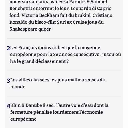
nouveaux amours, Vanessa Paradis & Samuel
Benchetrit enterrent le leur; Leonardo di Caprio
fond, Victoria Beckham fait du brukini, Cristiano
Ronaldo du bisco-fils; Suri ex Cruise joue du
Shakespeare queer
2
Les Français moins riches que la moyenne
européenne pour la 3e année consécutive : jusqu'où
ira le grand déclassement ?
3
Les villes classées les plus malheureuses du
monde
4
Rhin & Danube à sec : l’autre voie d’eau dont la
fermeture pénalise lourdement l’économie
européenne