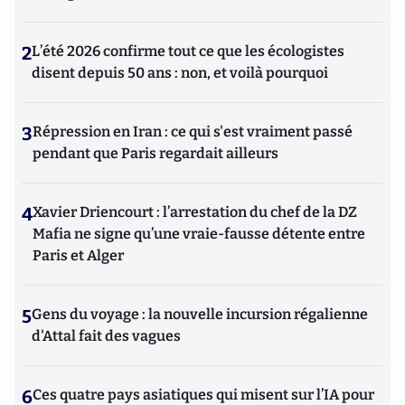
2
L’été 2026 confirme tout ce que les écologistes
disent depuis 50 ans : non, et voilà pourquoi
3
Répression en Iran : ce qui s'est vraiment passé
pendant que Paris regardait ailleurs
4
Xavier Driencourt : l’arrestation du chef de la DZ
Mafia ne signe qu’une vraie-fausse détente entre
Paris et Alger
5
Gens du voyage : la nouvelle incursion régalienne
d'Attal fait des vagues
6
Ces quatre pays asiatiques qui misent sur l’IA pour