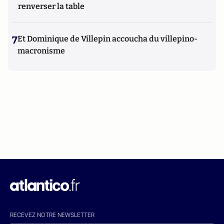
renverser la table
7
Et Dominique de Villepin accoucha du villepino-
macronisme
RECEVEZ NOTRE NEWSLETTER