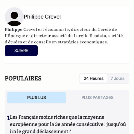
Philippe Crevel
Philippe Crevel
est économiste, directeur du Cercle de
l’Épargne et directeur associé de
Lorello Ecodata
, société
d'études et de conseils en stratégies économiques.
SUIVRE
POPULAIRES
24 Heures
7 Jours
PLUS LUS
PLUS PARTAGES
1
Les Français moins riches que la moyenne
européenne pour la 3e année consécutive : jusqu'où
ira le grand déclassement ?