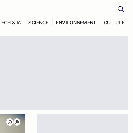
TECH & IA
SCIENCE
ENVIRONNEMENT
CULTURE