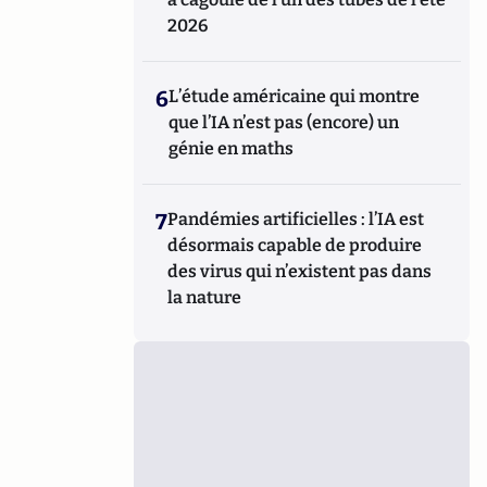
2026
6
L’étude américaine qui montre
que l’IA n’est pas (encore) un
génie en maths
7
Pandémies artificielles : l’IA est
désormais capable de produire
des virus qui n’existent pas dans
la nature