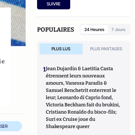
SUIVRE
POPULAIRES
24 Heures
7 Jours
PLUS LUS
PLUS PARTAGES
ie
1
Jean Dujardin & Laetitia Casta
étrennent leurs nouveaux
amours, Vanessa Paradis &
Samuel Benchetrit enterrent le
leur; Leonardo di Caprio fond,
Victoria Beckham fait du brukini,
Cristiano Ronaldo du bisco-fils;
Suri ex Cruise joue du
SER
Shakespeare queer