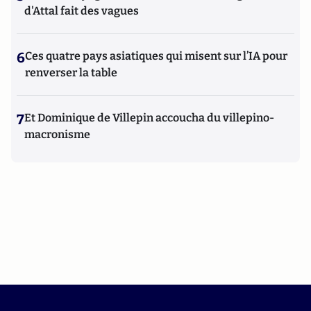
d'Attal fait des vagues
6
Ces quatre pays asiatiques qui misent sur l’IA pour
renverser la table
7
Et Dominique de Villepin accoucha du villepino-
macronisme