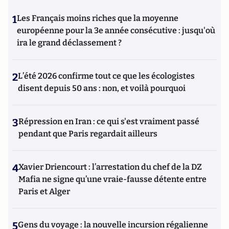
1
Les Français moins riches que la moyenne
européenne pour la 3e année consécutive : jusqu'où
ira le grand déclassement ?
2
L’été 2026 confirme tout ce que les écologistes
disent depuis 50 ans : non, et voilà pourquoi
3
Répression en Iran : ce qui s'est vraiment passé
pendant que Paris regardait ailleurs
4
Xavier Driencourt : l’arrestation du chef de la DZ
Mafia ne signe qu’une vraie-fausse détente entre
Paris et Alger
5
Gens du voyage : la nouvelle incursion régalienne