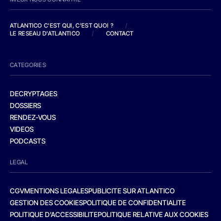
ATLANTICO C'EST QUI, C'EST QUOI ?
/
LE RESEAU D'ATLANTICO
/
CONTACT
CATEGORIES
DECRYPTAGES
DOSSIERS
RENDEZ-VOUS
VIDEOS
PODCASTS
LEGAL
CGV
MENTIONS LEGALES
PUBLICITE SUR ATLANTICO
GESTION DES COOKIES
POLITIQUE DE CONFIDENTIALITE
POLITIQUE D’ACCESSIBILITE
POLITIQUE RELATIVE AUX COOKIES