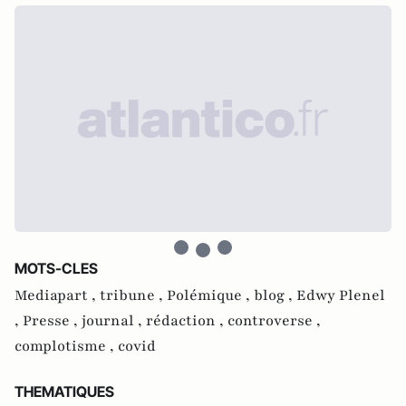
MOTS-CLES
Mediapart ,
tribune ,
Polémique ,
blog ,
Edwy Plenel
,
Presse ,
journal ,
rédaction ,
controverse ,
complotisme ,
covid
THEMATIQUES