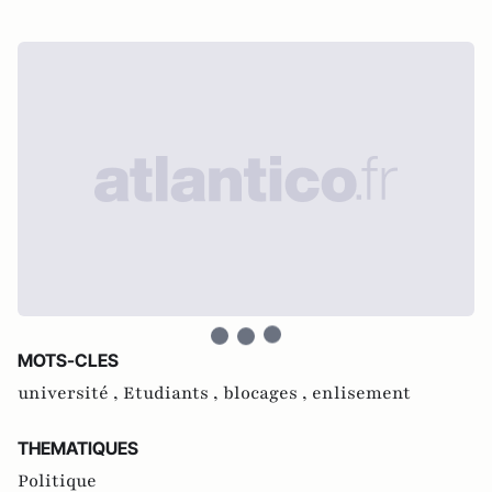
MOTS-CLES
université ,
Etudiants ,
blocages ,
enlisement
THEMATIQUES
Politique