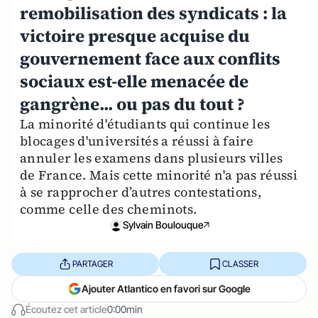
remobilisation des syndicats : la
victoire presque acquise du
gouvernement face aux conflits
sociaux est-elle menacée de
gangrène... ou pas du tout ?
La minorité d'étudiants qui continue les
blocages d'universités a réussi à faire
annuler les examens dans plusieurs villes
de France. Mais cette minorité n'a pas réussi
à se rapprocher d’autres contestations,
comme celle des cheminots.
Sylvain Boulouque
PARTAGER
CLASSER
Ajouter Atlantico en favori sur Google
Écoutez cet article
0:00min