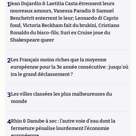
1
Jean Dujardin & Laetitia Casta étrennent leurs
nouveaux amours, Vanessa Paradis & Samuel
Benchetrit enterrent le leur; Leonardo di Caprio
fond, Victoria Beckham fait du brukini, Cristiano
Ronaldo du bisco-fils; Suri ex Cruise joue du
Shakespeare queer
2
Les Français moins riches que la moyenne
européenne pour la 3e année consécutive : jusqu'où
ira le grand déclassement ?
3
Les villes classées les plus malheureuses du
monde
4
Rhin & Danube à sec : l’autre voie d’eau dont la
fermeture pénalise lourdement l’économie
européenne