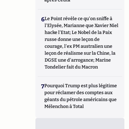
6
Le Point révèle ce qu'on sniffe à
l'Elysée, Marianne que Xavier Niel
hacke l'Etat; Le Nobel de la Paix
russe donne une leçon de
courage, l'ex PM australien une
leçon de réalisme sur la Chine, la
DGSE une d'arrogance; Marine
Tondelier fait du Macron
7
Pourquoi Trump est plus légitime
pour réclamer des comptes aux
géants du pétrole américains que
Mélenchon à Total