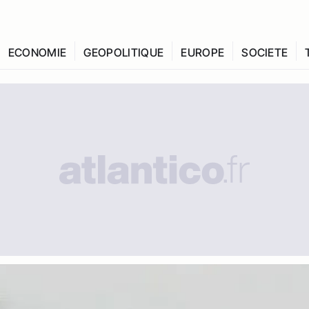
ECONOMIE
GEOPOLITIQUE
EUROPE
SOCIETE