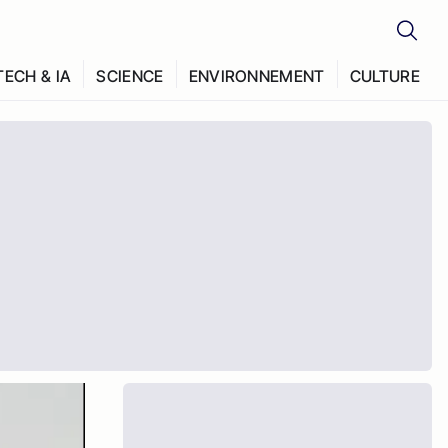
TECH & IA
SCIENCE
ENVIRONNEMENT
CULTURE