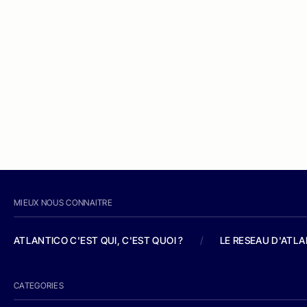
MIEUX NOUS CONNAITRE
ATLANTICO C'EST QUI, C'EST QUOI ?
/
LE RESEAU D'ATL
CATEGORIES