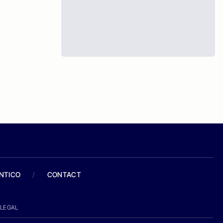
ANTICO
/
CONTACT
LEGAL