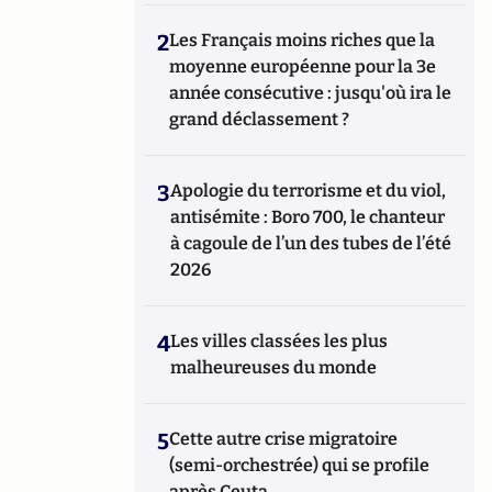
2
Les Français moins riches que la
moyenne européenne pour la 3e
année consécutive : jusqu'où ira le
grand déclassement ?
3
Apologie du terrorisme et du viol,
antisémite : Boro 700, le chanteur
à cagoule de l’un des tubes de l’été
2026
4
Les villes classées les plus
malheureuses du monde
5
Cette autre crise migratoire
(semi-orchestrée) qui se profile
après Ceuta