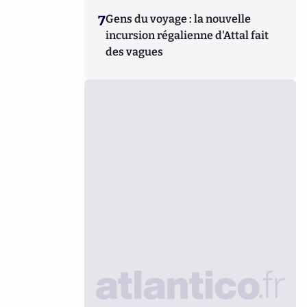
7
Gens du voyage : la nouvelle
incursion régalienne d'Attal fait
des vagues