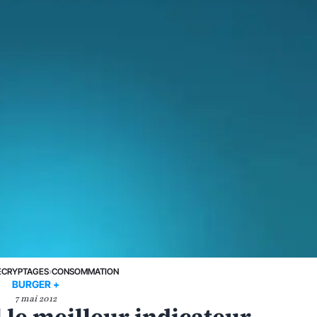
ÉCRYPTAGES
›
CONSOMMATION
BURGER +
7 mai 2012