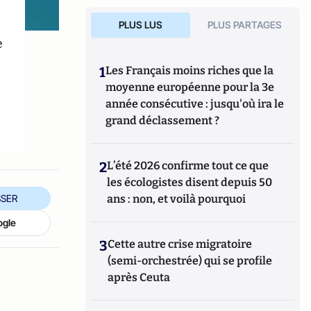
PLUS LUS
PLUS PARTAGES
e
1
Les Français moins riches que la
moyenne européenne pour la 3e
année consécutive : jusqu'où ira le
grand déclassement ?
2
L’été 2026 confirme tout ce que
les écologistes disent depuis 50
SER
ans : non, et voilà pourquoi
ogle
3
Cette autre crise migratoire
(semi-orchestrée) qui se profile
après Ceuta