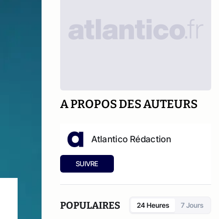
A PROPOS DES AUTEURS
Atlantico Rédaction
SUIVRE
POPULAIRES
24 Heures
7 Jours