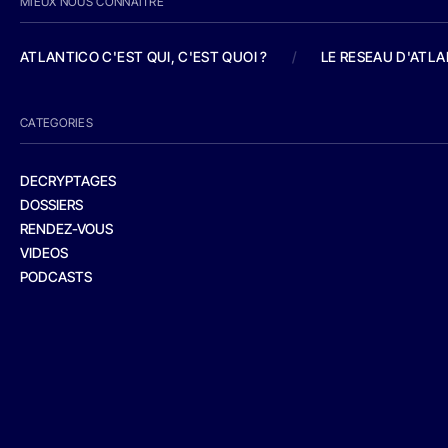
MIEUX NOUS CONNAITRE
ATLANTICO C'EST QUI, C'EST QUOI ?
/
LE RESEAU D'ATL
CATEGORIES
DECRYPTAGES
DOSSIERS
RENDEZ-VOUS
VIDEOS
PODCASTS