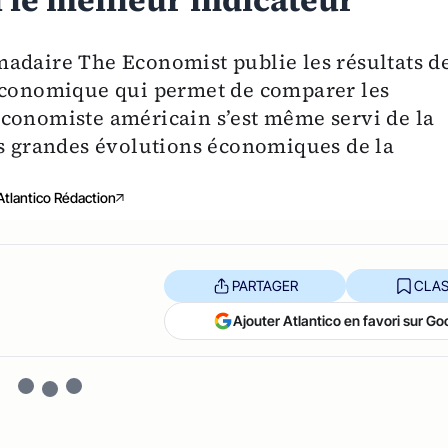
l le meilleur indicateur
adaire The Economist publie les résultats d
 économique qui permet de comparer les
économiste américain s’est même servi de la
es grandes évolutions économiques de la
Atlantico Rédaction
PARTAGER
CLAS
Ajouter Atlantico en favori sur Go