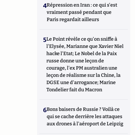
4
Répression en Iran : ce qui s'est
vraiment passé pendant que
Paris regardait ailleurs
5
Le Point révèle ce qu'on sniffe à
l'Elysée, Marianne que Xavier Niel
hacke l'Etat; Le Nobel de la Paix
russe donne une leçon de
courage, l'ex PM australien une
leçon de réalisme sur la Chine, la
DGSE une d'arrogance; Marine
Tondelier fait du Macron
6
Bons baisers de Russie ? Voilà ce
qui se cache derrière les attaques
aux drones à l'aéroport de Leipzig