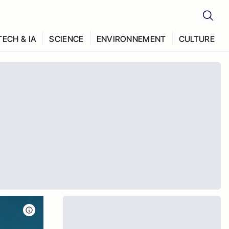
TECH & IA
SCIENCE
ENVIRONNEMENT
CULTURE