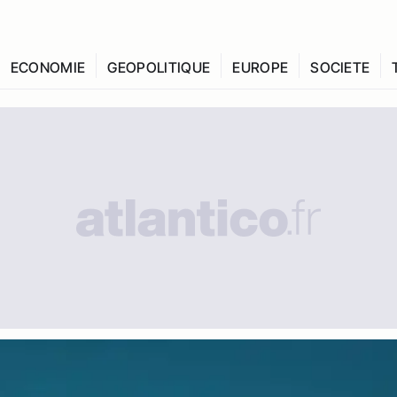
ECONOMIE
GEOPOLITIQUE
EUROPE
SOCIETE