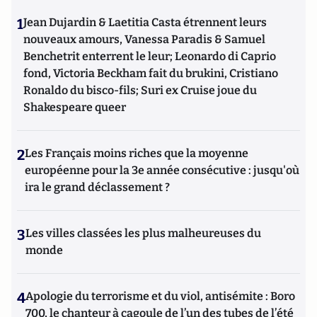
1
Jean Dujardin & Laetitia Casta étrennent leurs
nouveaux amours, Vanessa Paradis & Samuel
Benchetrit enterrent le leur; Leonardo di Caprio
fond, Victoria Beckham fait du brukini, Cristiano
Ronaldo du bisco-fils; Suri ex Cruise joue du
Shakespeare queer
2
Les Français moins riches que la moyenne
européenne pour la 3e année consécutive : jusqu'où
ira le grand déclassement ?
3
Les villes classées les plus malheureuses du
monde
4
Apologie du terrorisme et du viol, antisémite : Boro
700, le chanteur à cagoule de l’un des tubes de l’été