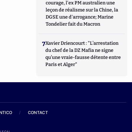
courage, l'ex PM australien une
leçon de réalisme sur la Chine, la
DGSE une d'arrogance; Marine
Tondelier fait du Macron
7
Xavier Driencourt : "L’arrestation
du chef de la DZ Mafia ne signe
qu’une vraie-fausse détente entre
Paris et Alger"
ANTICO
/
CONTACT
LEGAL