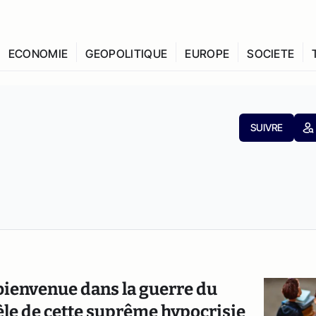
ECONOMIE
GEOPOLITIQUE
EUROPE
SOCIETE
SUIVRE
, bienvenue dans la guerre du
vèle de cette suprême hypocrisie