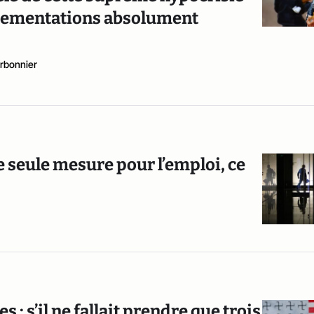
églementations absolument
rbonnier
ne seule mesure pour l’emploi, ce
s : s’il ne fallait prendre que trois