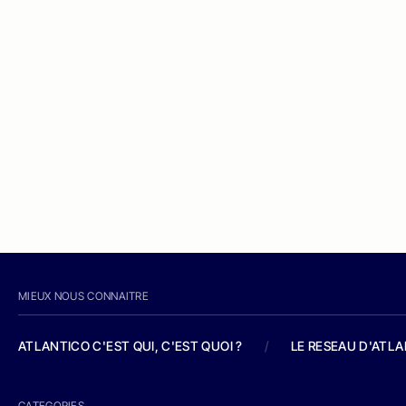
MIEUX NOUS CONNAITRE
ATLANTICO C'EST QUI, C'EST QUOI ?
/
LE RESEAU D'ATL
CATEGORIES