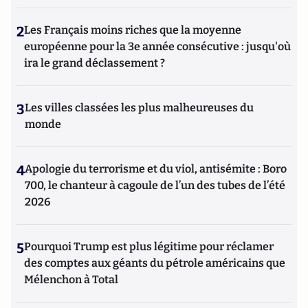
2
Les Français moins riches que la moyenne
européenne pour la 3e année consécutive : jusqu'où
ira le grand déclassement ?
3
Les villes classées les plus malheureuses du
monde
4
Apologie du terrorisme et du viol, antisémite : Boro
700, le chanteur à cagoule de l’un des tubes de l’été
2026
5
Pourquoi Trump est plus légitime pour réclamer
des comptes aux géants du pétrole américains que
Mélenchon à Total