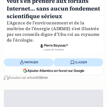
veut s’en prendre aux forfaits
Internet… sans aucun fondement
scientifique sérieux
L'Agence de l'environnement et de la
maîtrise de l'énergie (ADEME) s’est illustrée
par ses conseils digne d’Ubu roi au royaume
de l’écologie.
Pierre Beyssac
5 min de lecture
PARTAGER
CLASSER
Ajouter Atlantico en favori sur Google
Écoutez cet article
0:00min