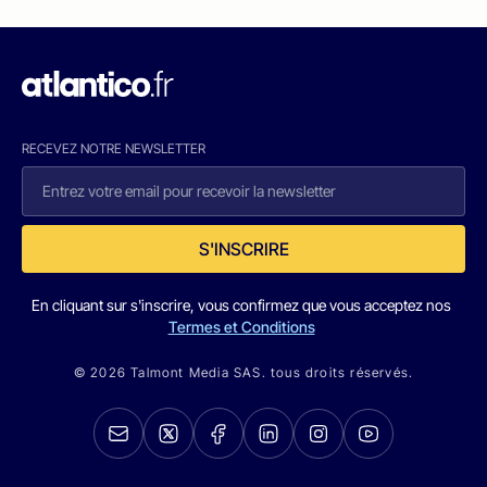
RECEVEZ NOTRE NEWSLETTER
S'INSCRIRE
En cliquant sur s'inscrire, vous confirmez que vous acceptez nos
Termes et Conditions
© 2026 Talmont Media SAS. tous droits réservés.