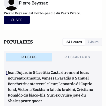
Pierre Beyssac
Pierre Beyssac est Porte-parole du
Parti Pirate
.
SUIVRE
POPULAIRES
24 Heures
7 Jours
PLUS LUS
PLUS PARTAGES
1
Jean Dujardin & Laetitia Casta étrennent leurs
nouveaux amours, Vanessa Paradis & Samuel
Benchetrit enterrent le leur; Leonardo di Caprio
fond, Victoria Beckham fait du brukini, Cristiano
Ronaldo du bisco-fils; Suri ex Cruise joue du
Shakespeare queer