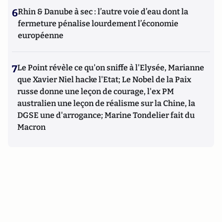
6
Rhin & Danube à sec : l’autre voie d’eau dont la
fermeture pénalise lourdement l’économie
européenne
7
Le Point révèle ce qu'on sniffe à l'Elysée, Marianne
que Xavier Niel hacke l'Etat; Le Nobel de la Paix
russe donne une leçon de courage, l'ex PM
australien une leçon de réalisme sur la Chine, la
DGSE une d'arrogance; Marine Tondelier fait du
Macron