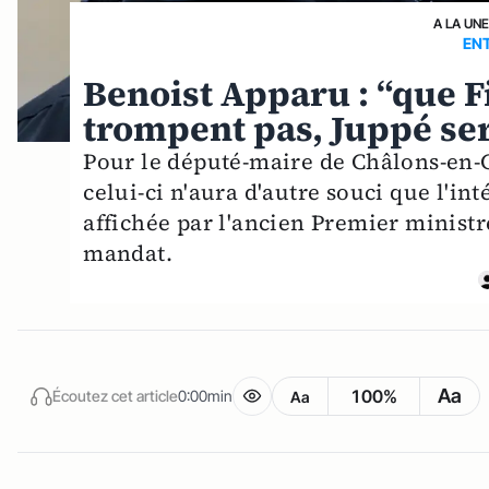
A LA UN
ENT
Benoist Apparu : “que Fi
trompent pas, Juppé se
Pour le député-maire de Châlons-en-C
celui-ci n'aura d'autre souci que l'int
affichée par l'ancien Premier ministr
mandat.
Aa
100%
Écoutez cet article
0:00min
Aa