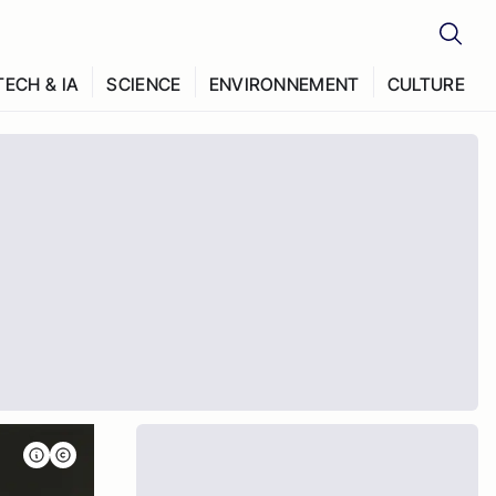
TECH & IA
SCIENCE
ENVIRONNEMENT
CULTURE