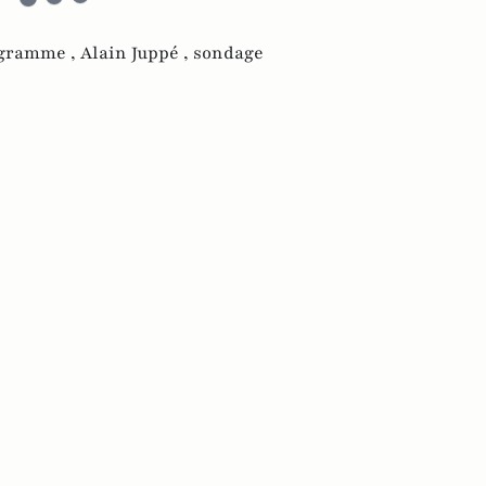
gramme ,
Alain Juppé ,
sondage