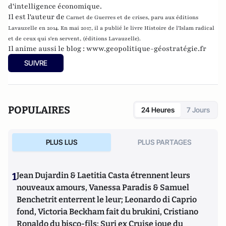
d'intelligence économique.
Il est l'auteur de
Carnet de Guerres et de crises
, paru aux éditions
Lavauzelle en 2014. En mai 2017, il a publié le livre Histoire de l'Islam radical
et de ceux qui s'en servent, (éditions Lavauzelle).
Il anime aussi le blog :
www.geopolitique-géostratégie.fr
SUIVRE
POPULAIRES
24 Heures
7 Jours
PLUS LUS
PLUS PARTAGES
1
Jean Dujardin & Laetitia Casta étrennent leurs
nouveaux amours, Vanessa Paradis & Samuel
Benchetrit enterrent le leur; Leonardo di Caprio
fond, Victoria Beckham fait du brukini, Cristiano
Ronaldo du bisco-fils; Suri ex Cruise joue du