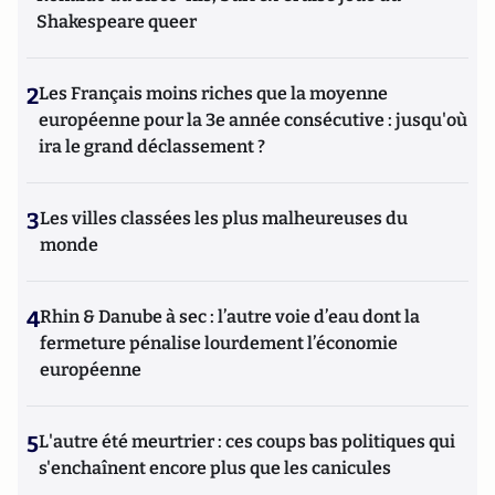
Shakespeare queer
2
Les Français moins riches que la moyenne
européenne pour la 3e année consécutive : jusqu'où
ira le grand déclassement ?
3
Les villes classées les plus malheureuses du
monde
4
Rhin & Danube à sec : l’autre voie d’eau dont la
fermeture pénalise lourdement l’économie
européenne
5
L'autre été meurtrier : ces coups bas politiques qui
s'enchaînent encore plus que les canicules