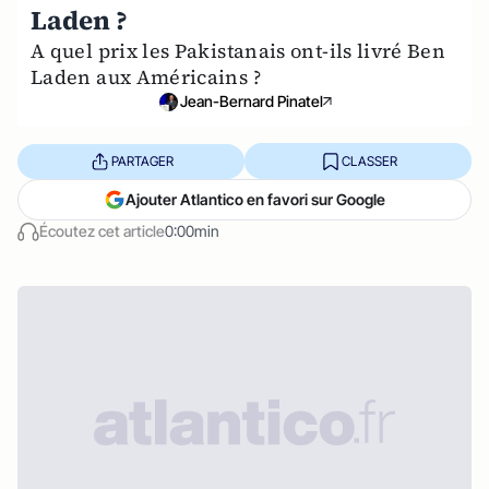
Laden ?
A quel prix les Pakistanais ont-ils livré Ben
Laden aux Américains ?
Jean-Bernard Pinatel
PARTAGER
CLASSER
Ajouter Atlantico en favori sur Google
Écoutez cet article
0:00min