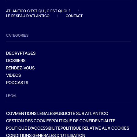
ATLANTICO C'EST QUI, C'EST QUOI ?
/
LE RESEAU D'ATLANTICO
/
CONTACT
CATEGORIES
DECRYPTAGES
DOSSIERS
RENDEZ-VOUS
VIDEOS
PODCASTS
LEGAL
CGV
MENTIONS LEGALES
PUBLICITE SUR ATLANTICO
GESTION DES COOKIES
POLITIQUE DE CONFIDENTIALITE
POLITIQUE D’ACCESSIBILITE
POLITIQUE RELATIVE AUX COOKIES
CONDITIONS GENERALES D’UTILISATION