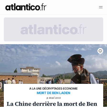
A LA UNE
›
DÉCRYPTAGES
›
ECONOMIE
MORT DE BEN LADEN
9 mai 2011
La Chine derrière la mort de Ben