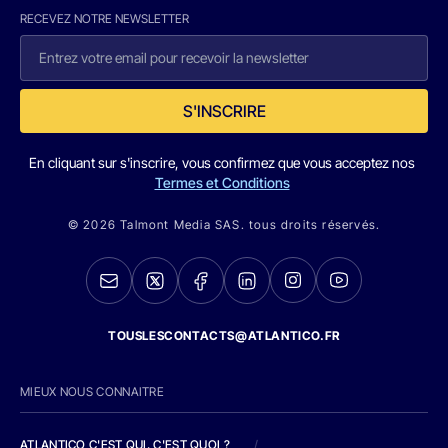
RECEVEZ NOTRE NEWSLETTER
S'INSCRIRE
En cliquant sur s'inscrire, vous confirmez que vous acceptez nos
Termes et Conditions
© 2026 Talmont Media SAS. tous droits réservés.
TOUSLESCONTACTS@ATLANTICO.FR
MIEUX NOUS CONNAITRE
ATLANTICO C'EST QUI, C'EST QUOI ?
/