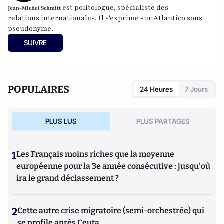
est politologue, spécialiste des
Jean-Michel Schmitt
relations internationales. Il s'exprime sur Atlantico sous
pseudonyme.
SUIVRE
POPULAIRES
24 Heures
7 Jours
PLUS LUS
PLUS PARTAGES
1
Les Français moins riches que la moyenne
européenne pour la 3e année consécutive : jusqu'où
ira le grand déclassement ?
2
Cette autre crise migratoire (semi-orchestrée) qui
se profile après Ceuta