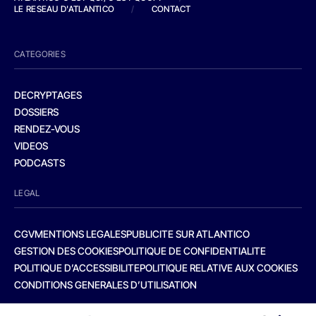
LE RESEAU D'ATLANTICO
/
CONTACT
CATEGORIES
DECRYPTAGES
DOSSIERS
RENDEZ-VOUS
VIDEOS
PODCASTS
LEGAL
CGV
MENTIONS LEGALES
PUBLICITE SUR ATLANTICO
GESTION DES COOKIES
POLITIQUE DE CONFIDENTIALITE
POLITIQUE D’ACCESSIBILITE
POLITIQUE RELATIVE AUX COOKIES
CONDITIONS GENERALES D’UTILISATION