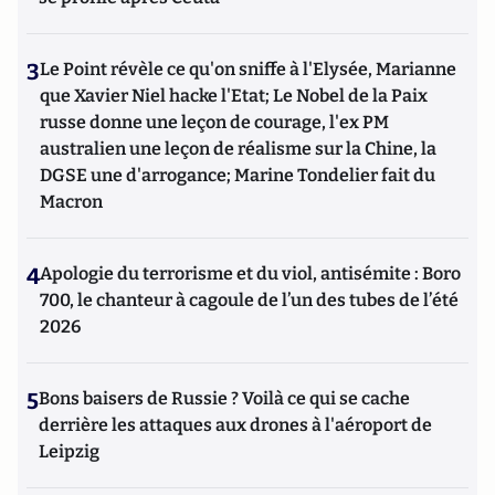
3
Le Point révèle ce qu'on sniffe à l'Elysée, Marianne
que Xavier Niel hacke l'Etat; Le Nobel de la Paix
russe donne une leçon de courage, l'ex PM
australien une leçon de réalisme sur la Chine, la
DGSE une d'arrogance; Marine Tondelier fait du
Macron
4
Apologie du terrorisme et du viol, antisémite : Boro
700, le chanteur à cagoule de l’un des tubes de l’été
2026
5
Bons baisers de Russie ? Voilà ce qui se cache
derrière les attaques aux drones à l'aéroport de
Leipzig