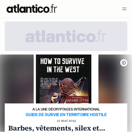
A LA UNE
›
DÉCRYPTAGES
›
INTERNATIONAL
GUIDE DE SURVIE EN TERRITOIRE HOSTILE
12 mai 2015
Barbes, vêtements, silex et…