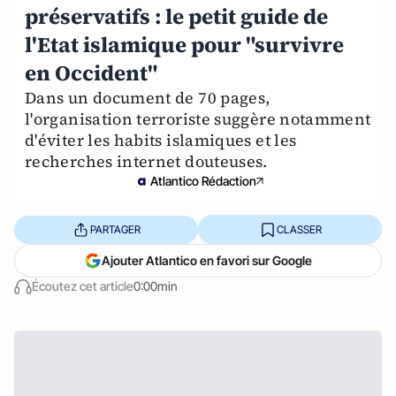
préservatifs : le petit guide de
l'Etat islamique pour "survivre
en Occident"
Dans un document de 70 pages,
l'organisation terroriste suggère notamment
d'éviter les habits islamiques et les
recherches internet douteuses.
Atlantico Rédaction
PARTAGER
CLASSER
Ajouter Atlantico en favori sur Google
Écoutez cet article
0:00min