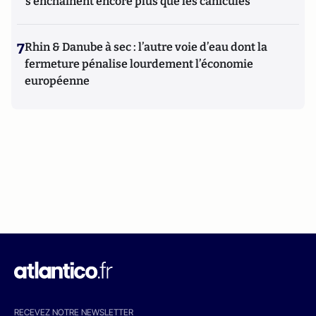
s'enchaînent encore plus que les canicules
7
Rhin & Danube à sec : l’autre voie d’eau dont la
fermeture pénalise lourdement l’économie
européenne
RECEVEZ NOTRE NEWSLETTER