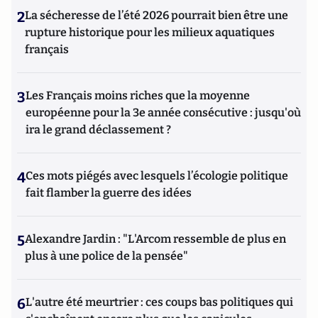
2
La sécheresse de l’été 2026 pourrait bien être une
rupture historique pour les milieux aquatiques
français
3
Les Français moins riches que la moyenne
européenne pour la 3e année consécutive : jusqu'où
ira le grand déclassement ?
4
Ces mots piégés avec lesquels l’écologie politique
fait flamber la guerre des idées
5
Alexandre Jardin : "L'Arcom ressemble de plus en
plus à une police de la pensée"
6
L'autre été meurtrier : ces coups bas politiques qui