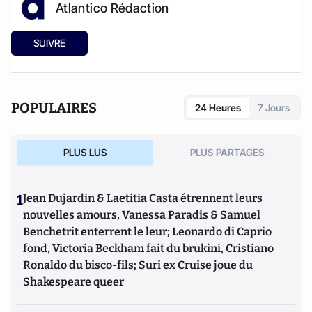
Atlantico Rédaction
SUIVRE
POPULAIRES
24 Heures
7 Jours
PLUS LUS
PLUS PARTAGES
1
Jean Dujardin & Laetitia Casta étrennent leurs
nouvelles amours, Vanessa Paradis & Samuel
Benchetrit enterrent le leur; Leonardo di Caprio
fond, Victoria Beckham fait du brukini, Cristiano
Ronaldo du bisco-fils; Suri ex Cruise joue du
Shakespeare queer