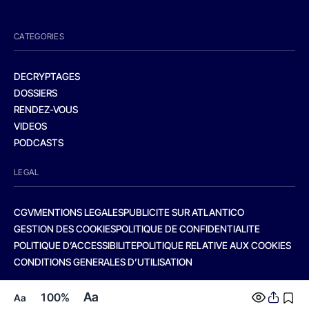
CATEGORIES
DECRYPTAGES
DOSSIERS
RENDEZ-VOUS
VIDEOS
PODCASTS
LEGAL
CGV
MENTIONS LEGALES
PUBLICITE SUR ATLANTICO
GESTION DES COOKIES
POLITIQUE DE CONFIDENTIALITE
POLITIQUE D’ACCESSIBILITE
POLITIQUE RELATIVE AUX COOKIES
CONDITIONS GENERALES D’UTILISATION
Aa
100%
Aa