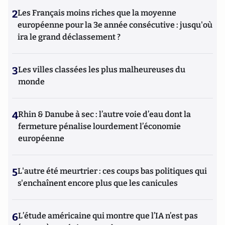
2
Les Français moins riches que la moyenne
européenne pour la 3e année consécutive : jusqu'où
ira le grand déclassement ?
3
Les villes classées les plus malheureuses du
monde
4
Rhin & Danube à sec : l’autre voie d’eau dont la
fermeture pénalise lourdement l’économie
européenne
5
L'autre été meurtrier : ces coups bas politiques qui
s'enchaînent encore plus que les canicules
6
L’étude américaine qui montre que l’IA n’est pas