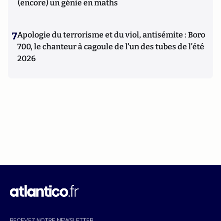
(encore) un génie en maths
7
Apologie du terrorisme et du viol, antisémite : Boro
700, le chanteur à cagoule de l’un des tubes de l’été
2026
RECEVEZ NOTRE NEWSLETTER