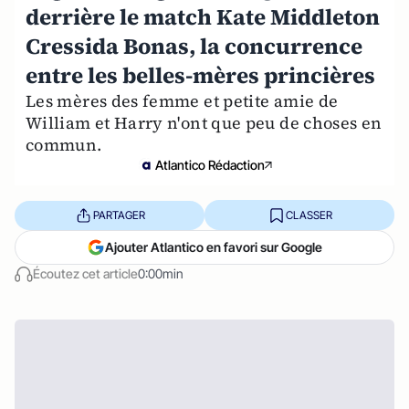
derrière le match Kate Middleton
Cressida Bonas, la concurrence
entre les belles-mères princières
Les mères des femme et petite amie de
William et Harry n'ont que peu de choses en
commun.
Atlantico Rédaction
PARTAGER
CLASSER
Ajouter Atlantico en favori sur Google
Écoutez cet article
0:00min