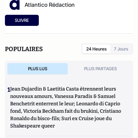
Atlantico Rédaction
SUIVRE
POPULAIRES
24 Heures
7 Jours
PLUS LUS
PLUS PARTAGES
1
Jean Dujardin & Laetitia Casta étrennent leurs
nouveaux amours, Vanessa Paradis & Samuel
Benchetrit enterrent le leur; Leonardo di Caprio
fond, Victoria Beckham fait du brukini, Cristiano
Ronaldo du bisco-fils; Suri ex Cruise joue du
Shakespeare queer