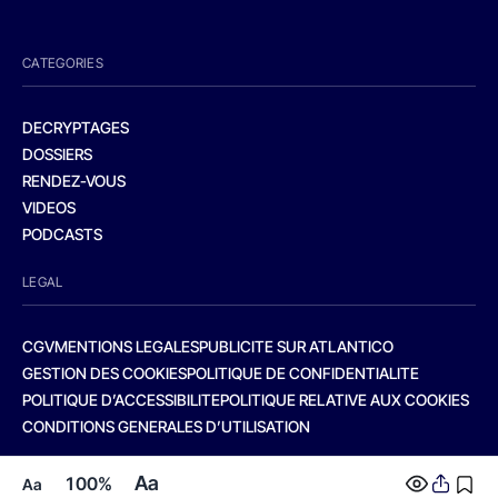
CATEGORIES
DECRYPTAGES
DOSSIERS
RENDEZ-VOUS
VIDEOS
PODCASTS
LEGAL
CGV
MENTIONS LEGALES
PUBLICITE SUR ATLANTICO
GESTION DES COOKIES
POLITIQUE DE CONFIDENTIALITE
POLITIQUE D’ACCESSIBILITE
POLITIQUE RELATIVE AUX COOKIES
CONDITIONS GENERALES D’UTILISATION
Aa
100%
Aa