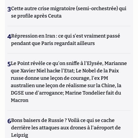
3
Cette autre crise migratoire (semi-orchestrée) qui
se profile après Ceuta
4
Répression en Iran : ce qui s'est vraiment passé
pendant que Paris regardait ailleurs
5
Le Point révèle ce qu'on sniffe à l'Elysée, Marianne
que Xavier Niel hacke l'Etat; Le Nobel de la Paix
russe donne une leçon de courage, l'ex PM
australien une leçon de réalisme sur la Chine, la
DGSE une d'arrogance; Marine Tondelier fait du
Macron
6
Bons baisers de Russie ? Voilà ce qui se cache
derrière les attaques aux drones à l'aéroport de
Leipzig