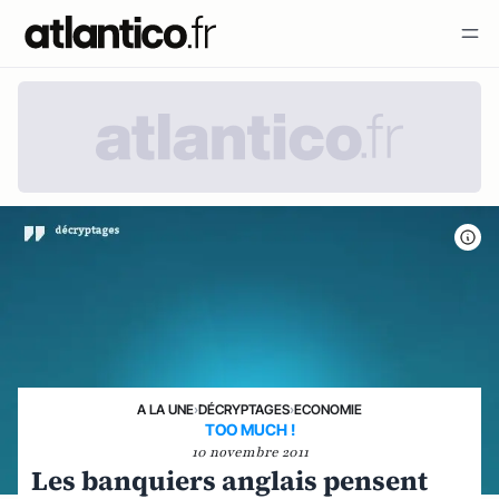
A LA UNE
›
DÉCRYPTAGES
›
ECONOMIE
TOO MUCH !
10 novembre 2011
Les banquiers anglais pensent