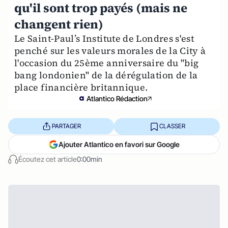
qu'il sont trop payés (mais ne
changent rien)
Le Saint-Paul’s Institute de Londres s'est
penché sur les valeurs morales de la City à
l'occasion du 25ème anniversaire du "big
bang londonien" de la dérégulation de la
place financière britannique.
Atlantico Rédaction
PARTAGER
CLASSER
Ajouter Atlantico en favori sur Google
Écoutez cet article
0:00min