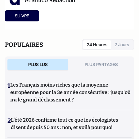
Atlantico Rédaction
SUIVRE
POPULAIRES
24 Heures
7 Jours
PLUS LUS
PLUS PARTAGES
1
Les Français moins riches que la moyenne
européenne pour la 3e année consécutive : jusqu'où
ira le grand déclassement ?
2
L’été 2026 confirme tout ce que les écologistes
disent depuis 50 ans : non, et voilà pourquoi