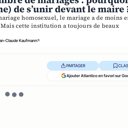
mbre de mariages : pourquo
) de s’unir devant le maire 
mariage homosexuel, le mariage a de moins 
 Mais cette institution a toujours de beaux
an-Claude Kaufmann
PARTAGER
CLAS
Ajouter Atlantico en favori sur Go