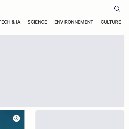
TECH & IA
SCIENCE
ENVIRONNEMENT
CULTURE