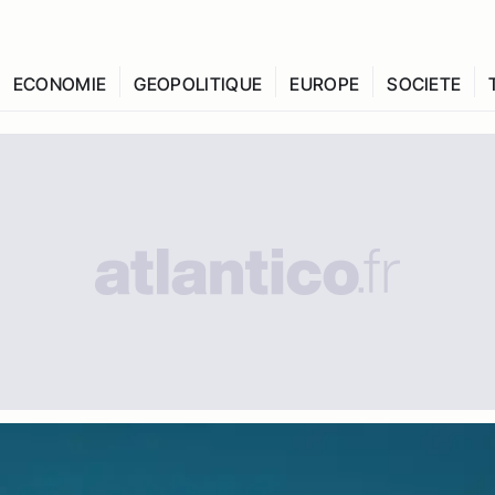
ECONOMIE
GEOPOLITIQUE
EUROPE
SOCIETE