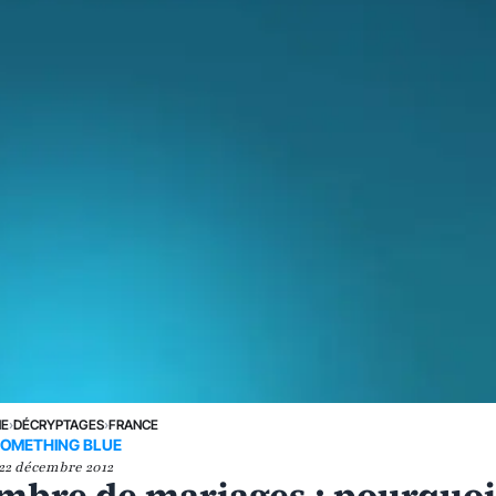
NE
›
DÉCRYPTAGES
›
FRANCE
OMETHING BLUE
22 décembre 2012