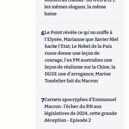
les mêmes slogans, la même
haine
6
Le Point révèle ce qu'on sniffe à
l'Elysée, Marianne que Xavier Niel
hacke l'Etat; Le Nobel de la Paix
russe donne une leçon de
courage, l'ex PM australien une
leçon de réalisme sur la Chine, la
DGSE une d'arrogance; Marine
Tondelier fait du Macron
7
Carnets apocryphes d’Emmanuel
Macron : l’échec du RN aux
législatives de 2024, cette grande
déception - Episode 2