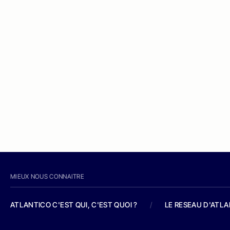
MIEUX NOUS CONNAITRE
ATLANTICO C'EST QUI, C'EST QUOI ?
/
LE RESEAU D'ATL