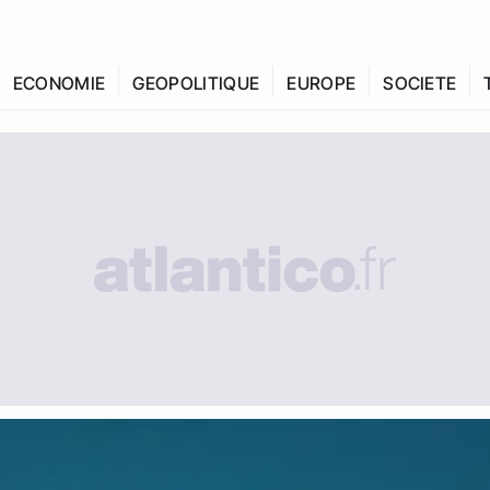
ECONOMIE
GEOPOLITIQUE
EUROPE
SOCIETE