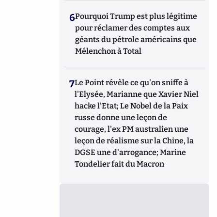
6
Pourquoi Trump est plus légitime
pour réclamer des comptes aux
géants du pétrole américains que
Mélenchon à Total
7
Le Point révèle ce qu'on sniffe à
l'Elysée, Marianne que Xavier Niel
hacke l'Etat; Le Nobel de la Paix
russe donne une leçon de
courage, l'ex PM australien une
leçon de réalisme sur la Chine, la
DGSE une d'arrogance; Marine
Tondelier fait du Macron