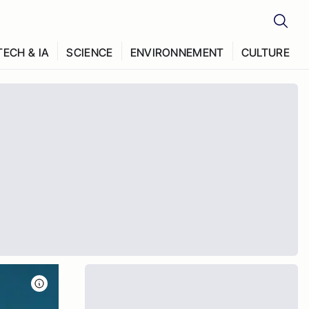
TECH & IA
SCIENCE
ENVIRONNEMENT
CULTURE