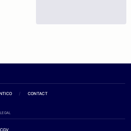
ANTICO
/
CONTACT
LEGAL
CGV