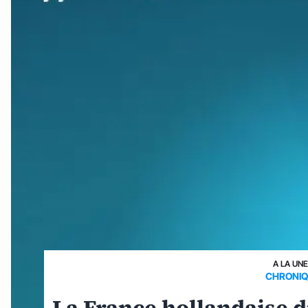
A LA UN
CHRONIQ