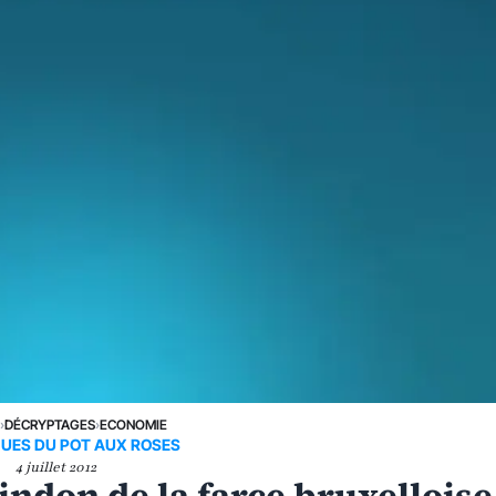
E
›
DÉCRYPTAGES
›
ECONOMIE
UES DU POT AUX ROSES
4 juillet 2012