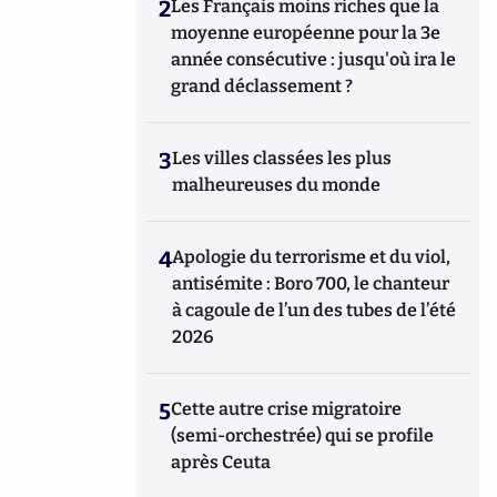
2
Les Français moins riches que la
moyenne européenne pour la 3e
année consécutive : jusqu'où ira le
grand déclassement ?
3
Les villes classées les plus
malheureuses du monde
4
Apologie du terrorisme et du viol,
antisémite : Boro 700, le chanteur
à cagoule de l’un des tubes de l’été
2026
5
Cette autre crise migratoire
(semi-orchestrée) qui se profile
après Ceuta