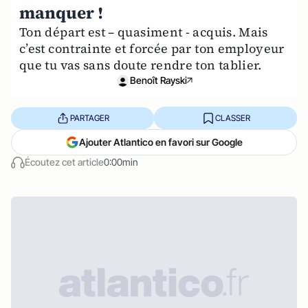
manquer !
Ton départ est – quasiment - acquis. Mais
c’est contrainte et forcée par ton employeur
que tu vas sans doute rendre ton tablier.
Benoît Rayski
PARTAGER
CLASSER
Ajouter Atlantico en favori sur Google
Écoutez cet article
0:00min