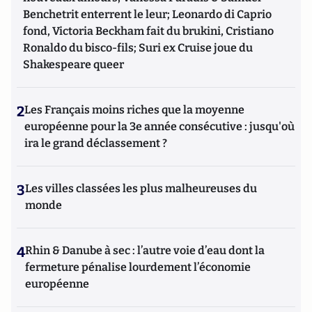
Benchetrit enterrent le leur; Leonardo di Caprio
fond, Victoria Beckham fait du brukini, Cristiano
Ronaldo du bisco-fils; Suri ex Cruise joue du
Shakespeare queer
2
Les Français moins riches que la moyenne
européenne pour la 3e année consécutive : jusqu'où
ira le grand déclassement ?
3
Les villes classées les plus malheureuses du
monde
4
Rhin & Danube à sec : l’autre voie d’eau dont la
fermeture pénalise lourdement l’économie
européenne