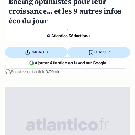
Boeing optimistes pour leur
croissance... et les 9 autres infos
éco du jour
-
Atlantico Rédaction
PARTAGER
CLASSER
Ajouter Atlantico en favori sur Google
Écoutez cet article
0:00min