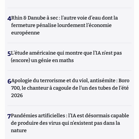
4
Rhin & Danube à sec : l’autre voie d’eau dont la
fermeture pénalise lourdement l’économie
européenne
5
L’étude américaine qui montre que l’IA n’est pas
(encore) un génie en maths
6
Apologie du terrorisme et du viol, antisémite : Boro
700, le chanteur à cagoule de l’un des tubes de l’été
2026
7
Pandémies artificielles : l’IA est désormais capable
de produire des virus qui n’existent pas dans la
nature