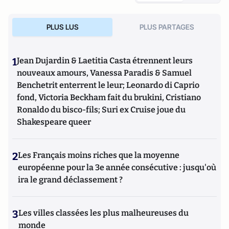
PLUS LUS
PLUS PARTAGES
1
Jean Dujardin & Laetitia Casta étrennent leurs
nouveaux amours, Vanessa Paradis & Samuel
Benchetrit enterrent le leur; Leonardo di Caprio
fond, Victoria Beckham fait du brukini, Cristiano
Ronaldo du bisco-fils; Suri ex Cruise joue du
Shakespeare queer
2
Les Français moins riches que la moyenne
européenne pour la 3e année consécutive : jusqu'où
ira le grand déclassement ?
3
Les villes classées les plus malheureuses du
monde