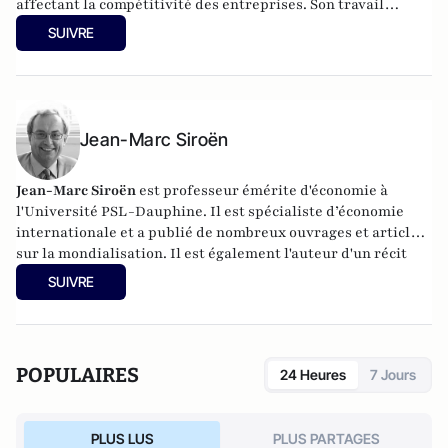
affectant la compétitivité des entreprises. Son travail
mobilise l’exploitation statistique de bases de données
SUIVRE
d’entreprises et de salariés ainsi que les données de
commerce international par pays. Une partie de ses
recherches porte sur les politiques industrielles et les
politiques commerciales.
Jean-Marc Siroën
Jean-Marc Siroën
est professeur émérite d'économie à
l'Université PSL-Dauphine. Il est spécialiste d’économie
internationale et a publié de nombreux ouvrages et articles
sur la mondialisation. Il est également l'auteur d'un récit
romancé (en trois tomes) autour de l'économiste J.M. Keynes
SUIVRE
: "Mr Keynes et les extravagants". Site :
www.jean-
marcsiroen.dauphine.
fr
POPULAIRES
24 Heures
7 Jours
PLUS LUS
PLUS PARTAGES