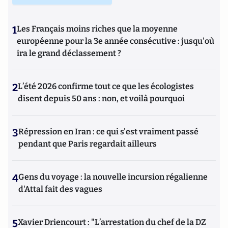
1
Les Français moins riches que la moyenne
européenne pour la 3e année consécutive : jusqu'où
ira le grand déclassement ?
2
L’été 2026 confirme tout ce que les écologistes
disent depuis 50 ans : non, et voilà pourquoi
3
Répression en Iran : ce qui s'est vraiment passé
pendant que Paris regardait ailleurs
4
Gens du voyage : la nouvelle incursion régalienne
d'Attal fait des vagues
5
Xavier Driencourt : "L’arrestation du chef de la DZ