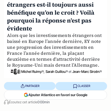
étrangers est-il toujours aussi
bénéfique qu’on le croit ? Voilà
pourquoi la réponse n’est pas
évidente
Alors que les investissements étrangers ont
baissé en Europe l’année dernière, EY note
une progression des investissements en
France l’année dernière, la plaçant
deuxième en termes d'attractivité derrière
le Royaume-Uni mais devant l’Allemagne.
Michel Ruimy
,
Sarah Guillou
et
Jean-Marc Siroën
PARTAGER
CLASSER
Ajouter Atlantico en favori sur Google
Écoutez cet article
0:00min