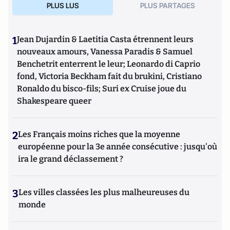
PLUS LUS
PLUS PARTAGES
1
Jean Dujardin & Laetitia Casta étrennent leurs
nouveaux amours, Vanessa Paradis & Samuel
Benchetrit enterrent le leur; Leonardo di Caprio
fond, Victoria Beckham fait du brukini, Cristiano
Ronaldo du bisco-fils; Suri ex Cruise joue du
Shakespeare queer
2
Les Français moins riches que la moyenne
européenne pour la 3e année consécutive : jusqu'où
ira le grand déclassement ?
3
Les villes classées les plus malheureuses du
monde