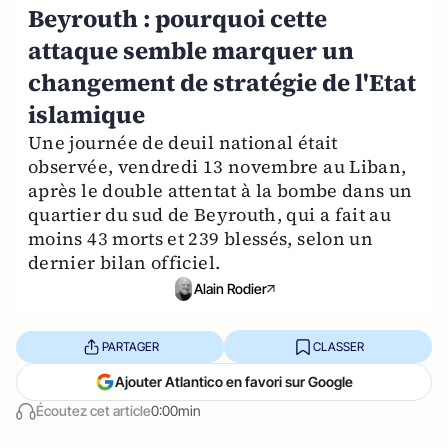
Beyrouth : pourquoi cette
attaque semble marquer un
changement de stratégie de l'Etat
islamique
Une journée de deuil national était
observée, vendredi 13 novembre au Liban,
après le double attentat à la bombe dans un
quartier du sud de Beyrouth, qui a fait au
moins 43 morts et 239 blessés, selon un
dernier bilan officiel.
Alain Rodier
PARTAGER
CLASSER
Ajouter Atlantico en favori sur Google
Écoutez cet article
0:00min