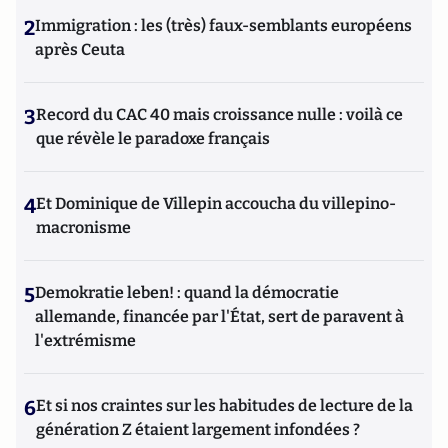
2
Immigration : les (très) faux-semblants européens
après Ceuta
3
Record du CAC 40 mais croissance nulle : voilà ce
que révèle le paradoxe français
4
Et Dominique de Villepin accoucha du villepino-
macronisme
5
Demokratie leben! : quand la démocratie
allemande, financée par l'État, sert de paravent à
l'extrémisme
6
Et si nos craintes sur les habitudes de lecture de la
génération Z étaient largement infondées ?