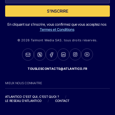
S'INSCRIRE
En cliquant sur s'inscrire, vous confirmez que vous acceptez nos
Termes et Conditions
© 2026 Talmont Media SAS. tous droits réservés.
TOUSLESCONTACTS@ATLANTICO.FR
MIEUX NOUS CONNAITRE
ATLANTICO C'EST QUI, C'EST QUOI ?
/
LE RESEAU D'ATLANTICO
/
CONTACT