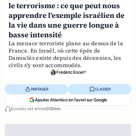
le terrorisme : ce que peut nous
apprendre l’exemple israélien de
la vie dans une guerre longue à
basse intensité
La menace terroriste plane au-dessus de la
France. En Israël, où cette épée de
Damoclès existe depuis des décennies, les
civils s'y sont accommodés.
Frédéric Encel
PARTAGER
CLASSER
Ajouter Atlantico en favori sur Google
Écoutez cet article
0:00min