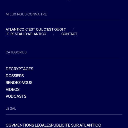
MIEUX NOUS CONNAITRE
ATLANTICO C'EST QUI, C'EST QUOI ?
/
LE RESEAU D'ATLANTICO
/
CONTACT
CATEGORIES
DECRYPTAGES
DOSSIERS
RENDEZ-VOUS
VIDEOS
PODCASTS
LEGAL
CGV
MENTIONS LEGALES
PUBLICITE SUR ATLANTICO