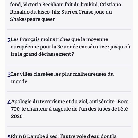
fond, Victoria Beckham fait du brukini, Cristiano
Ronaldo du bisco-fils; Suri ex Cruise joue du
Shakespeare queer
2
Les Français moins riches que la moyenne
européenne pour la 3e année consécutive : jusqu'où
ira le grand déclassement ?
3
Les villes classées les plus malheureuses du
monde
4
Apologie du terrorisme et du viol, antisémite : Boro
700, le chanteur à cagoule de l’un des tubes de l’été
2026
5
Rhin & Danube à sec : l’autre voie d’eau dont la