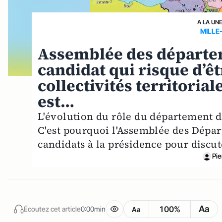
A LA UN
MILLE
Assemblée des départeme
candidat qui risque d’êt
collectivités territorial
est…
L'évolution du rôle du département da
C'est pourquoi l'Assemblée des Dépar
candidats à la présidence pour discut
Pie
Aa
100%
Écoutez cet article
0:00min
Aa