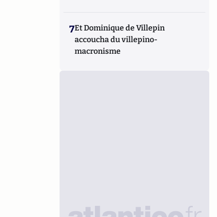
7
Et Dominique de Villepin
accoucha du villepino-
macronisme