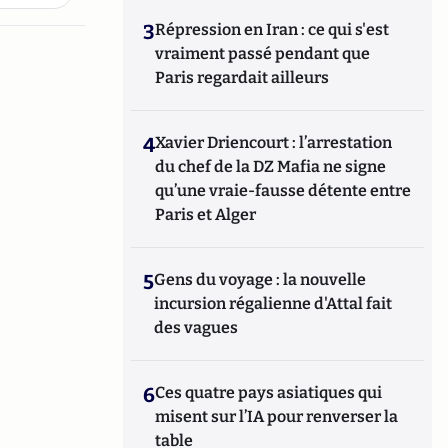
3
Répression en Iran : ce qui s'est
vraiment passé pendant que
Paris regardait ailleurs
4
Xavier Driencourt : l’arrestation
du chef de la DZ Mafia ne signe
qu’une vraie-fausse détente entre
Paris et Alger
5
Gens du voyage : la nouvelle
incursion régalienne d'Attal fait
des vagues
6
Ces quatre pays asiatiques qui
misent sur l’IA pour renverser la
table