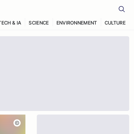
TECH & IA
SCIENCE
ENVIRONNEMENT
CULTURE