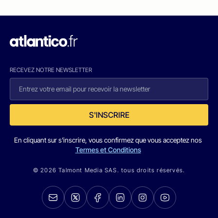
RECEVEZ NOTRE NEWSLETTER
S'INSCRIRE
En cliquant sur s'inscrire, vous confirmez que vous acceptez nos
Termes et Conditions
© 2026 Talmont Media SAS. tous droits réservés.