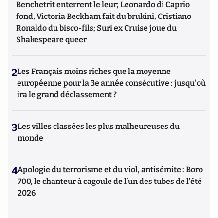
Benchetrit enterrent le leur; Leonardo di Caprio
fond, Victoria Beckham fait du brukini, Cristiano
Ronaldo du bisco-fils; Suri ex Cruise joue du
Shakespeare queer
2
Les Français moins riches que la moyenne
européenne pour la 3e année consécutive : jusqu'où
ira le grand déclassement ?
3
Les villes classées les plus malheureuses du
monde
4
Apologie du terrorisme et du viol, antisémite : Boro
700, le chanteur à cagoule de l’un des tubes de l’été
2026