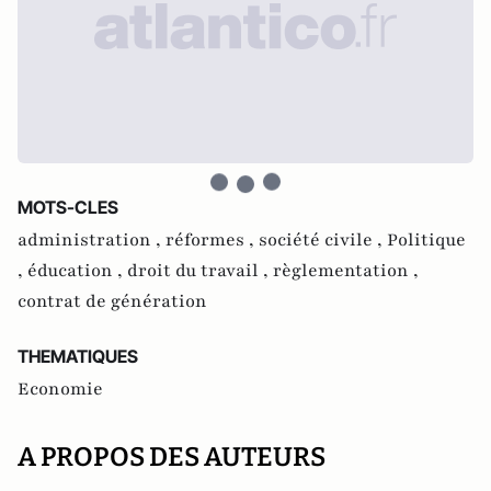
MOTS-CLES
administration ,
réformes ,
société civile ,
Politique
,
éducation ,
droit du travail ,
règlementation ,
contrat de génération
THEMATIQUES
Economie
A PROPOS DES AUTEURS