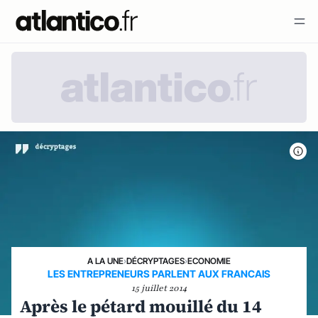
A LA UNE
›
DÉCRYPTAGES
›
ECONOMIE
LES ENTREPRENEURS PARLENT AUX FRANCAIS
15 juillet 2014
Après le pétard mouillé du 14