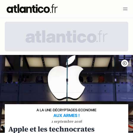
A LA UNE
›
DÉCRYPTAGES
›
ECONOMIE
AUX ARMES !
1 septembre 2016
Apple et les technocrates