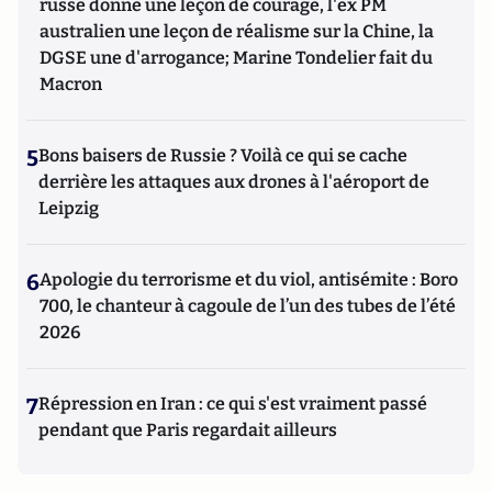
russe donne une leçon de courage, l'ex PM
australien une leçon de réalisme sur la Chine, la
DGSE une d'arrogance; Marine Tondelier fait du
Macron
5
Bons baisers de Russie ? Voilà ce qui se cache
derrière les attaques aux drones à l'aéroport de
Leipzig
6
Apologie du terrorisme et du viol, antisémite : Boro
700, le chanteur à cagoule de l’un des tubes de l’été
2026
7
Répression en Iran : ce qui s'est vraiment passé
pendant que Paris regardait ailleurs