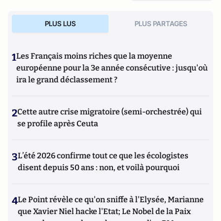
PLUS LUS
PLUS PARTAGES
1
Les Français moins riches que la moyenne
européenne pour la 3e année consécutive : jusqu'où
ira le grand déclassement ?
2
Cette autre crise migratoire (semi-orchestrée) qui
se profile après Ceuta
3
L’été 2026 confirme tout ce que les écologistes
disent depuis 50 ans : non, et voilà pourquoi
4
Le Point révèle ce qu'on sniffe à l'Elysée, Marianne
que Xavier Niel hacke l'Etat; Le Nobel de la Paix