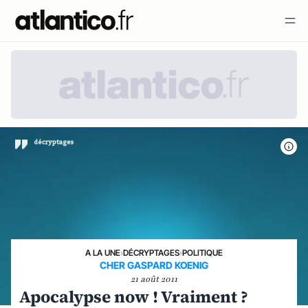
A LA UNE
›
DÉCRYPTAGES
›
POLITIQUE
CHER GASPARD KOENIG
21 août 2011
Apocalypse now ! Vraiment ?