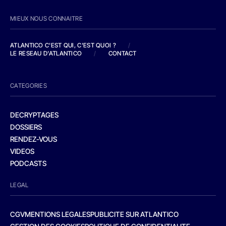
MIEUX NOUS CONNAITRE
ATLANTICO C'EST QUI, C'EST QUOI ?
/
LE RESEAU D'ATLANTICO
/
CONTACT
CATEGORIES
DECRYPTAGES
DOSSIERS
RENDEZ-VOUS
VIDEOS
PODCASTS
LEGAL
CGV
MENTIONS LEGALES
PUBLICITE SUR ATLANTICO