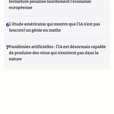
fermeture pénalise lourdement l’économie
européenne
6
L’étude américaine qui montre que l’IA n’est pas
(encore) un génie en maths
7
Pandémies artificielles : l’IA est désormais capable
de produire des virus qui n’existent pas dans la
nature