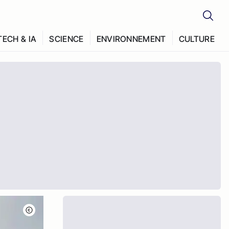
TECH & IA
SCIENCE
ENVIRONNEMENT
CULTURE