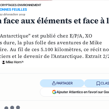
ÉCRYPTAGES
›
ENVIRONNEMENT
ONNES FEUILLES
22 décembre 2019
 face aux éléments et face à 
Antarctique" est publié chez E/P/A, XO
us dure, la plus folle des aventures de Mike
re. Au fil de ces 5.100 kilomètres, ce récit n
iers et le devenir de l'Antarctique. Extrait 2/
Mike Horn
PARTAGER
CLAS
Ajouter Atlantico en favori sur Go