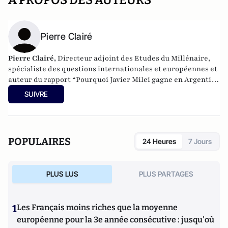
A PROPOS DES AUTEURS
Pierre Clairé
Pierre Clairé,
Directeur adjoint des Etudes du Millénaire,
spécialiste des questions internationales et européennes et
auteur du rapport “Pourquoi Javier Milei gagne en Argentine
?”
SUIVRE
POPULAIRES
24 Heures
7 Jours
PLUS LUS
PLUS PARTAGES
1
Les Français moins riches que la moyenne
européenne pour la 3e année consécutive : jusqu'où