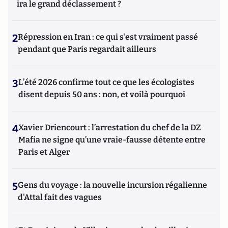
ira le grand déclassement ?
2
Répression en Iran : ce qui s'est vraiment passé
pendant que Paris regardait ailleurs
3
L’été 2026 confirme tout ce que les écologistes
disent depuis 50 ans : non, et voilà pourquoi
4
Xavier Driencourt : l’arrestation du chef de la DZ
Mafia ne signe qu’une vraie-fausse détente entre
Paris et Alger
5
Gens du voyage : la nouvelle incursion régalienne
d'Attal fait des vagues