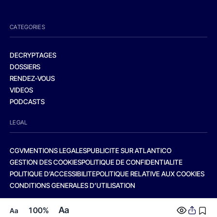
CATEGORIES
DECRYPTAGES
DOSSIERS
RENDEZ-VOUS
VIDEOS
PODCASTS
LEGAL
CGV
MENTIONS LEGALES
PUBLICITE SUR ATLANTICO
GESTION DES COOKIES
POLITIQUE DE CONFIDENTIALITE
POLITIQUE D’ACCESSIBILITE
POLITIQUE RELATIVE AUX COOKIES
CONDITIONS GENERALES D’UTILISATION
Aa
100%
Aa