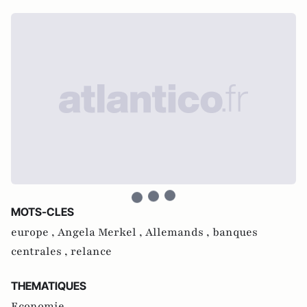
MOTS-CLES
europe ,
Angela Merkel ,
Allemands ,
banques
centrales ,
relance
THEMATIQUES
Economie