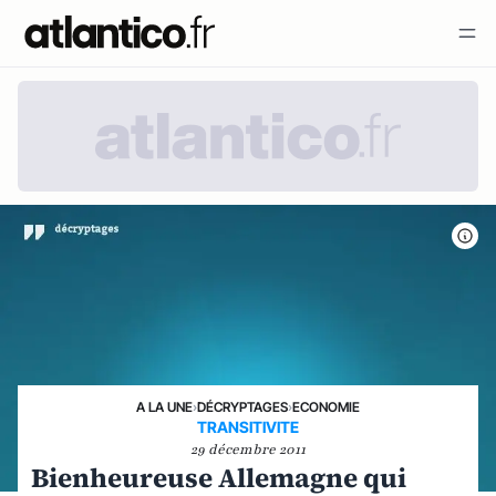
A LA UNE
›
DÉCRYPTAGES
›
ECONOMIE
TRANSITIVITE
29 décembre 2011
Bienheureuse Allemagne qui