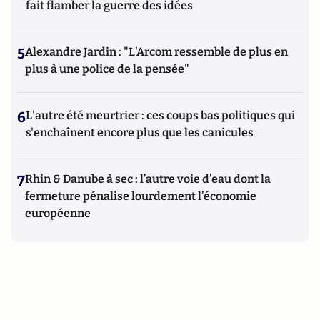
fait flamber la guerre des idées
5
Alexandre Jardin : "L'Arcom ressemble de plus en
plus à une police de la pensée"
6
L'autre été meurtrier : ces coups bas politiques qui
s'enchaînent encore plus que les canicules
7
Rhin & Danube à sec : l’autre voie d’eau dont la
fermeture pénalise lourdement l’économie
européenne