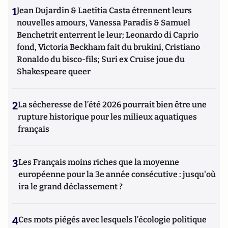
1
Jean Dujardin & Laetitia Casta étrennent leurs
nouvelles amours, Vanessa Paradis & Samuel
Benchetrit enterrent le leur; Leonardo di Caprio
fond, Victoria Beckham fait du brukini, Cristiano
Ronaldo du bisco-fils; Suri ex Cruise joue du
Shakespeare queer
2
La sécheresse de l’été 2026 pourrait bien être une
rupture historique pour les milieux aquatiques
français
3
Les Français moins riches que la moyenne
européenne pour la 3e année consécutive : jusqu'où
ira le grand déclassement ?
4
Ces mots piégés avec lesquels l’écologie politique