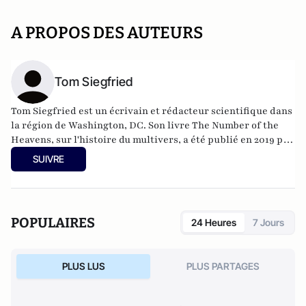
A PROPOS DES AUTEURS
Tom Siegfried
Tom Siegfried est un écrivain et rédacteur scientifique dans
la région de Washington, DC. Son livre The Number of the
Heavens, sur l'histoire du multivers, a été publié en 2019 par
Harvard University Press.
SUIVRE
POPULAIRES
24 Heures
7 Jours
PLUS LUS
PLUS PARTAGES