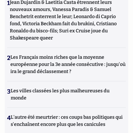
1
Jean Dujardin & Laetitia Casta étrennent leurs
nouveaux amours, Vanessa Paradis & Samuel
Benchetrit enterrent le leur; Leonardo di Caprio
fond, Victoria Beckham fait du brukini, Cristiano
Ronaldo du bisco-fils; Suri ex Cruise joue du
Shakespeare queer
2
Les Français moins riches que la moyenne
européenne pour la 3e année consécutive : jusqu'où
ira le grand déclassement ?
3
Les villes classées les plus malheureuses du
monde
4
L'autre été meurtrier : ces coups bas politiques qui
s'enchaînent encore plus que les canicules