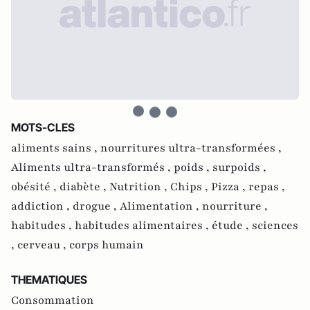
MOTS-CLES
aliments sains ,
nourritures ultra-transformées ,
Aliments ultra-transformés ,
poids ,
surpoids ,
obésité ,
diabète ,
Nutrition ,
Chips ,
Pizza ,
repas ,
addiction ,
drogue ,
Alimentation ,
nourriture ,
habitudes ,
habitudes alimentaires ,
étude ,
sciences
,
cerveau ,
corps humain
THEMATIQUES
Consommation