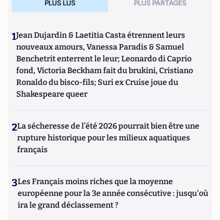
PLUS LUS
PLUS PARTAGES
1
Jean Dujardin & Laetitia Casta étrennent leurs
nouveaux amours, Vanessa Paradis & Samuel
Benchetrit enterrent le leur; Leonardo di Caprio
fond, Victoria Beckham fait du brukini, Cristiano
Ronaldo du bisco-fils; Suri ex Cruise joue du
Shakespeare queer
2
La sécheresse de l’été 2026 pourrait bien être une
rupture historique pour les milieux aquatiques
français
3
Les Français moins riches que la moyenne
européenne pour la 3e année consécutive : jusqu'où
ira le grand déclassement ?