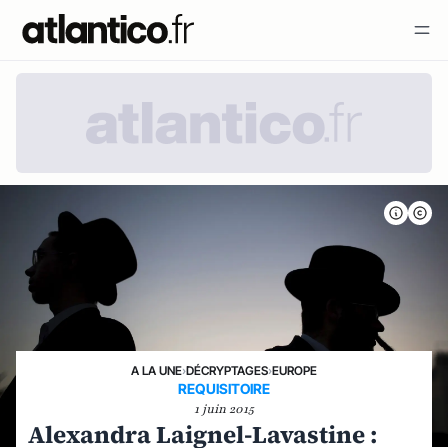
A LA UNE
›
DÉCRYPTAGES
›
EUROPE
REQUISITOIRE
1 juin 2015
Alexandra Laignel-Lavastine :