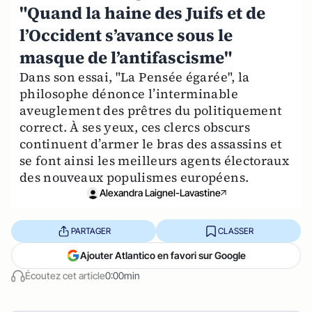
"Quand la haine des Juifs et de
l’Occident s’avance sous le
masque de l’antifascisme"
Dans son essai, "La Pensée égarée", la
philosophe dénonce l’interminable
aveuglement des prêtres du politiquement
correct. À ses yeux, ces clercs obscurs
continuent d’armer le bras des assassins et
se font ainsi les meilleurs agents électoraux
des nouveaux populismes européens.
Alexandra Laignel-Lavastine
PARTAGER
CLASSER
Ajouter Atlantico en favori sur Google
Écoutez cet article
0:00min