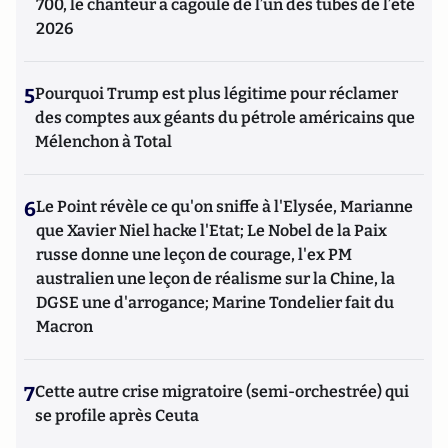
700, le chanteur à cagoule de l’un des tubes de l’été
2026
5
Pourquoi Trump est plus légitime pour réclamer
des comptes aux géants du pétrole américains que
Mélenchon à Total
6
Le Point révèle ce qu'on sniffe à l'Elysée, Marianne
que Xavier Niel hacke l'Etat; Le Nobel de la Paix
russe donne une leçon de courage, l'ex PM
australien une leçon de réalisme sur la Chine, la
DGSE une d'arrogance; Marine Tondelier fait du
Macron
7
Cette autre crise migratoire (semi-orchestrée) qui
se profile après Ceuta