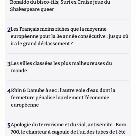
Ronaldo du bisco-fils; Suri ex Cruise joue du
Shakespeare queer
2
Les Français moins riches que la moyenne
européenne pour la 3e année consécutive : jusqu'où
ira le grand déclassement ?
3
Les villes classées les plus malheureuses du
monde
4
Rhin & Danube à sec : l’autre voie d’eau dont la
fermeture pénalise lourdement l’économie
européenne
5
Apologie du terrorisme et du viol, antisémite : Boro
700, le chanteur à cagoule de l’un des tubes de l’été