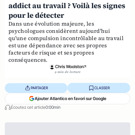
addict au travail ? Voilà les signes
pour le détecter
Dans une évolution majeure, les
psychologues considèrent aujourd'hui
qu'une compulsion incontrôlable au travail
est une dépendance avec ses propres
facteurs de risque et ses propres
conséquences.
Chris Woolston
9 min de lecture
PARTAGER
CLASSER
Ajouter Atlantico en favori sur Google
Écoutez cet article
0:00min