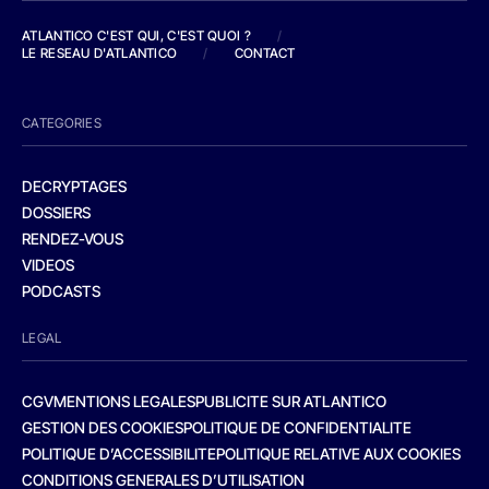
ATLANTICO C'EST QUI, C'EST QUOI ?
/
LE RESEAU D'ATLANTICO
/
CONTACT
CATEGORIES
DECRYPTAGES
DOSSIERS
RENDEZ-VOUS
VIDEOS
PODCASTS
LEGAL
CGV
MENTIONS LEGALES
PUBLICITE SUR ATLANTICO
GESTION DES COOKIES
POLITIQUE DE CONFIDENTIALITE
POLITIQUE D’ACCESSIBILITE
POLITIQUE RELATIVE AUX COOKIES
CONDITIONS GENERALES D’UTILISATION