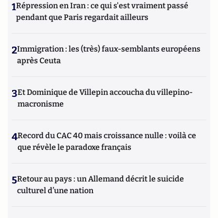
1
Répression en Iran : ce qui s'est vraiment passé
pendant que Paris regardait ailleurs
2
Immigration : les (très) faux-semblants européens
après Ceuta
3
Et Dominique de Villepin accoucha du villepino-
macronisme
4
Record du CAC 40 mais croissance nulle : voilà ce
que révèle le paradoxe français
5
Retour au pays : un Allemand décrit le suicide
culturel d’une nation