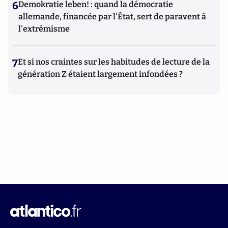
6
Demokratie leben! : quand la démocratie
allemande, financée par l'État, sert de paravent à
l'extrémisme
7
Et si nos craintes sur les habitudes de lecture de la
génération Z étaient largement infondées ?