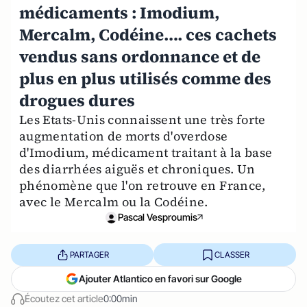
médicaments : Imodium,
Mercalm, Codéine…. ces cachets
vendus sans ordonnance et de
plus en plus utilisés comme des
drogues dures
Les Etats-Unis connaissent une très forte
augmentation de morts d'overdose
d'Imodium, médicament traitant à la base
des diarrhées aiguës et chroniques. Un
phénomène que l'on retrouve en France,
avec le Mercalm ou la Codéine.
Pascal Vesproumis
PARTAGER
CLASSER
Ajouter Atlantico en favori sur Google
Écoutez cet article
0:00min