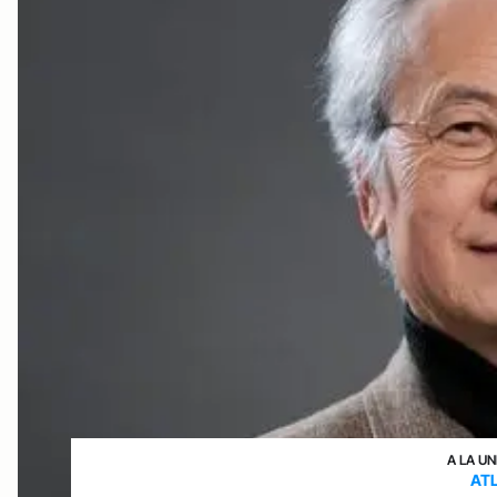
A LA UN
ATL