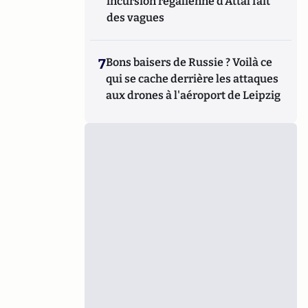
incursion régalienne d'Attal fait
des vagues
7
Bons baisers de Russie ? Voilà ce
qui se cache derrière les attaques
aux drones à l'aéroport de Leipzig