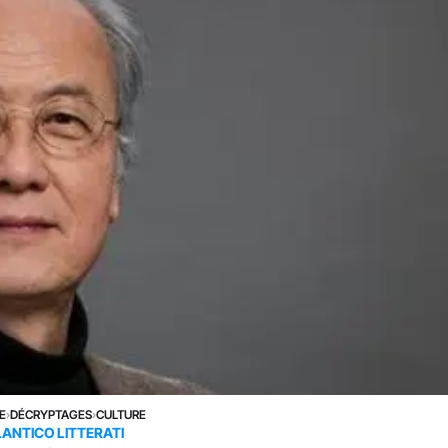
E
›
DÉCRYPTAGES
›
CULTURE
ANTICO LITTERATI