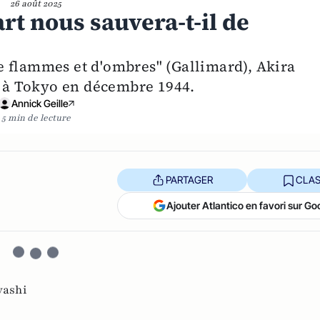
26 août 2025
art nous sauvera-t-il de
e flammes et d'ombres" (Gallimard), Akira
à Tokyo en décembre 1944.
Annick Geille
5 min de lecture
PARTAGER
CLAS
Ajouter Atlantico en favori sur Go
yashi