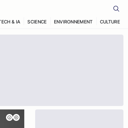
TECH & IA
SCIENCE
ENVIRONNEMENT
CULTURE