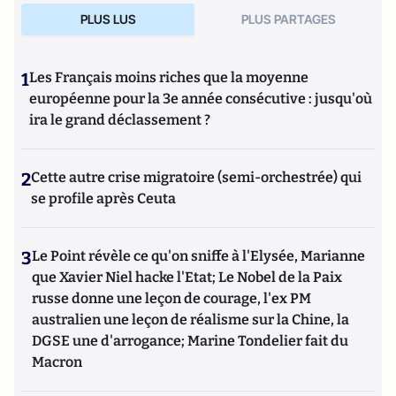
PLUS LUS
PLUS PARTAGES
1
Les Français moins riches que la moyenne
européenne pour la 3e année consécutive : jusqu'où
ira le grand déclassement ?
2
Cette autre crise migratoire (semi-orchestrée) qui
se profile après Ceuta
3
Le Point révèle ce qu'on sniffe à l'Elysée, Marianne
que Xavier Niel hacke l'Etat; Le Nobel de la Paix
russe donne une leçon de courage, l'ex PM
australien une leçon de réalisme sur la Chine, la
DGSE une d'arrogance; Marine Tondelier fait du
Macron