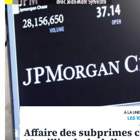
A LA UN
LES 1
Affaire des subprimes c