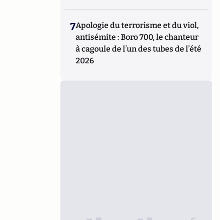
7
Apologie du terrorisme et du viol,
antisémite : Boro 700, le chanteur
à cagoule de l’un des tubes de l’été
2026