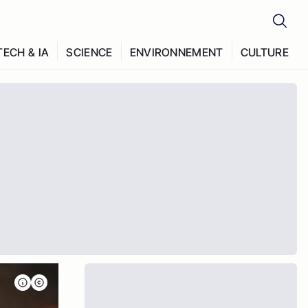
TECH & IA
SCIENCE
ENVIRONNEMENT
CULTURE