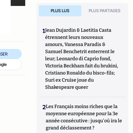
PLUS LUS
PLUS PARTAGES
1
Jean Dujardin & Laetitia Casta
étrennent leurs nouveaux
amours, Vanessa Paradis &
Samuel Benchetrit enterrent le
SER
leur; Leonardo di Caprio fond,
ogle
Victoria Beckham fait du brukini,
Cristiano Ronaldo du bisco-fils;
Suri ex Cruise joue du
Shakespeare queer
2
Les Français moins riches que la
moyenne européenne pour la 3e
année consécutive : jusqu'où ira le
grand déclassement ?