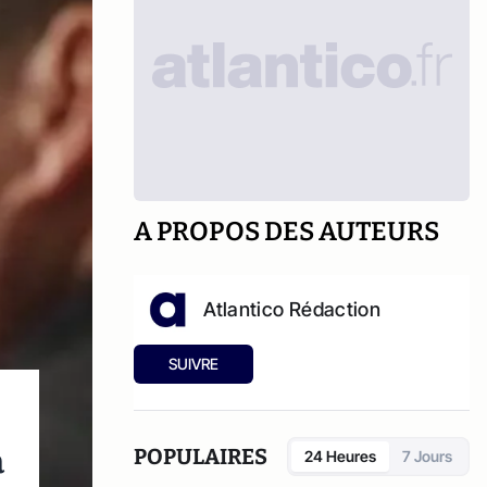
A PROPOS DES AUTEURS
Atlantico Rédaction
SUIVRE
à
POPULAIRES
24 Heures
7 Jours