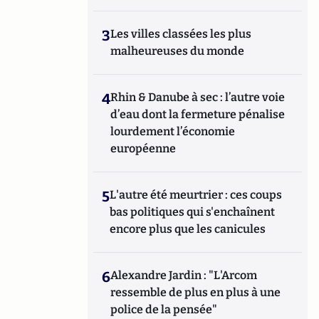
3
Les villes classées les plus
malheureuses du monde
4
Rhin & Danube à sec : l’autre voie
d’eau dont la fermeture pénalise
lourdement l’économie
européenne
5
L'autre été meurtrier : ces coups
bas politiques qui s'enchaînent
encore plus que les canicules
6
Alexandre Jardin : "L'Arcom
ressemble de plus en plus à une
police de la pensée"